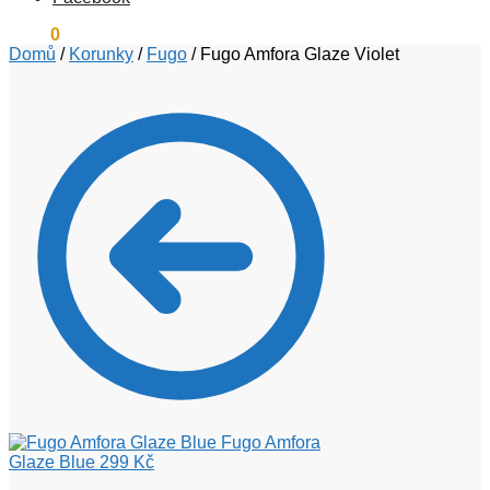
0
Kč
0
Domů
/
Korunky
/
Fugo
/
Fugo Amfora Glaze Violet
Fugo Amfora
Glaze Blue
299
Kč