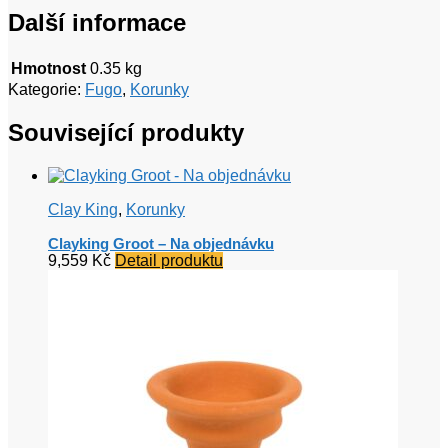
Další informace
Hmotnost
0.35 kg
Kategorie:
Fugo
,
Korunky
Související produkty
Clay King
,
Korunky
Clayking Groot – Na objednávku
9,559
Kč
Detail produktu