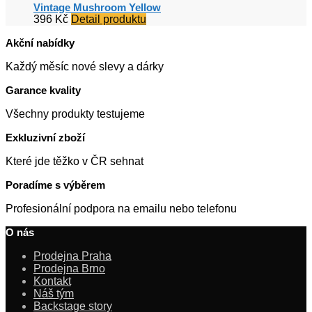
Vintage Mushroom Yellow
396
Kč
Detail produktu
Akční nabídky
Každý měsíc nové slevy a dárky
Garance kvality
Všechny produkty testujeme
Exkluzivní zboží
Které jde těžko v ČR sehnat
Poradíme s výběrem
Profesionální podpora na emailu nebo telefonu
O nás
Prodejna Praha
Prodejna Brno
Kontakt
Náš tým
Backstage story