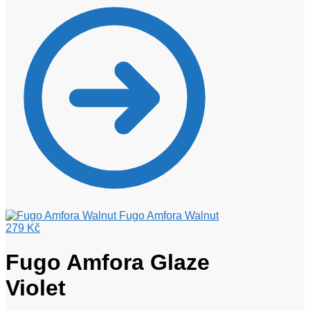
Fugo Amfora Walnut
279
Kč
Fugo Amfora Glaze
Violet