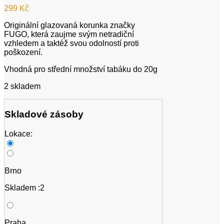
299
Kč
Originální glazovaná korunka značky
FUGO, která zaujme svým netradiční
vzhledem a taktéž svou odolností proti
poškození.
Vhodná pro střední množství tabáku do 20g
2 skladem
Skladové zásoby
Lokace:
Brno
Skladem :2
Praha