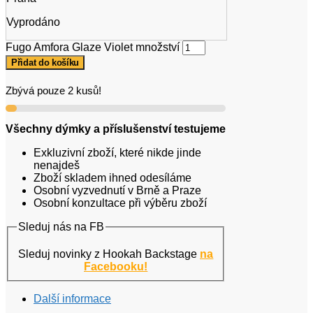
Vyprodáno
Fugo Amfora Glaze Violet množství
Přidat do košíku
Zbývá pouze 2 kusů!
Všechny dýmky a příslušenství testujeme
Exkluzivní zboží, které nikde jinde
nenajdeš
Zboží skladem ihned odesíláme
Osobní vyzvednutí v Brně a Praze
Osobní konzultace při výběru zboží
Sleduj nás na FB
Sleduj novinky z Hookah Backstage
na
Facebooku!
Další informace