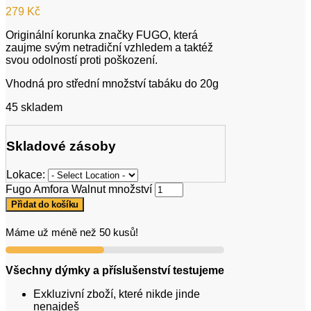
279
Kč
Originální korunka značky FUGO, která
zaujme svým netradiční vzhledem a taktéž
svou odolností proti poškození.
Vhodná pro střední množství tabáku do 20g
45 skladem
Skladové zásoby
Lokace:
Fugo Amfora Walnut množství
Přidat do košíku
Máme už méně než 50 kusů!
Všechny dýmky a příslušenství testujeme
Exkluzivní zboží, které nikde jinde
nenajdeš