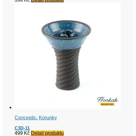
Conceptic
,
Korunky
C3D-11
499
Kč
Detail produktu