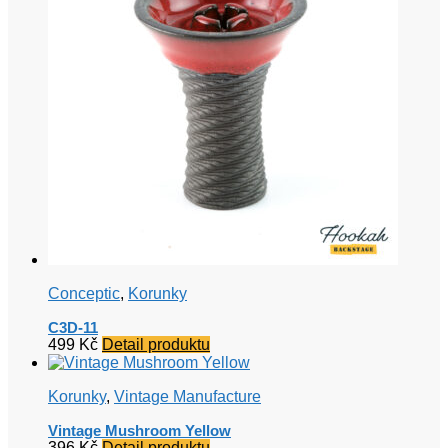
Conceptic
,
Korunky
C3D-11
499
Kč
Detail produktu
Korunky
,
Vintage Manufacture
Vintage Mushroom Yellow
396
Kč
Detail produktu