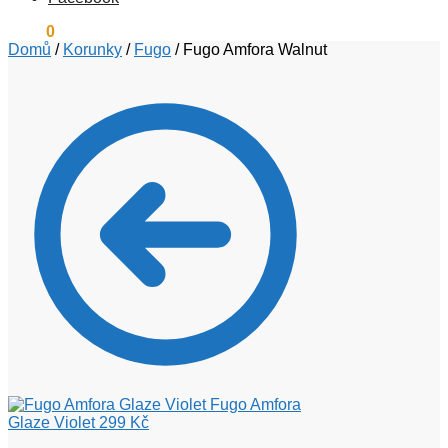
0
Kč
0
Domů
/
Korunky
/
Fugo
/
Fugo Amfora Walnut
Fugo Amfora
Glaze Violet
299
Kč