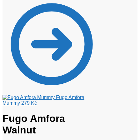
Fugo Amfora
Mummy
279
Kč
Fugo Amfora
Walnut