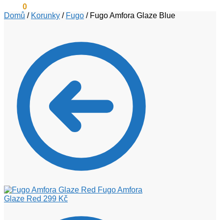
0
Kč
0
Domů
/
Korunky
/
Fugo
/
Fugo Amfora Glaze Blue
Fugo Amfora
Glaze Red
299
Kč