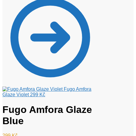
Fugo Amfora
Glaze Violet
299
Kč
Fugo Amfora Glaze
Blue
299
Kč