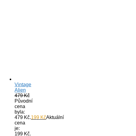
Vintage
Alien
479
Kč
Původní
cena
byla:
479 Kč.
199
Kč
Aktuální
cena
je:
199 Kč.