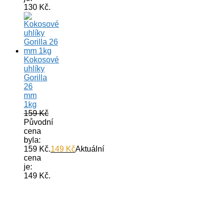
130 Kč.
Kokosové
uhlíky
Gorilla
26
mm
1kg
159
Kč
Původní
cena
byla:
159 Kč.
149
Kč
Aktuální
cena
je:
149 Kč.