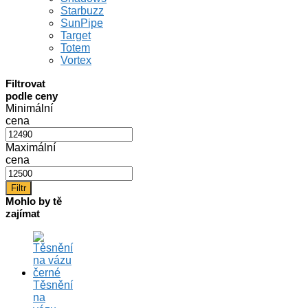
Starbuzz
SunPipe
Target
Totem
Vortex
Filtrovat
podle ceny
Minimální
cena
Maximální
cena
Filtr
Mohlo by tě
zajímat
Těsnění
na