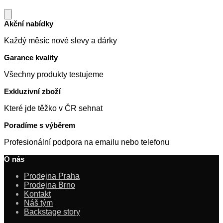
Akční nabídky
Každý měsíc nové slevy a dárky
Garance kvality
Všechny produkty testujeme
Exkluzivní zboží
Které jde těžko v ČR sehnat
Poradíme s výběrem
Profesionální podpora na emailu nebo telefonu
O nás
Prodejna Praha
Prodejna Brno
Kontakt
Náš tým
Backstage story