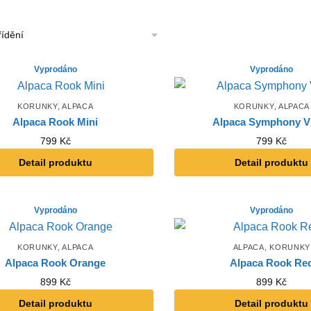
KORUNKY
,
ALPACA
KORUNKY
,
ALPACA
Alpaca Rook Mini
Alpaca Symphony Vi
799
Kč
799
Kč
Detail produktu
Detail produktu
KORUNKY
,
ALPACA
ALPACA
,
KORUNKY
Alpaca Rook Orange
Alpaca Rook Re
899
Kč
899
Kč
Detail produktu
Detail produktu