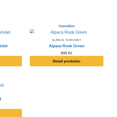
ALPACA
,
KORUNKY
olet
Alpaca Rook Green
899
Kč
Detail produktu
d