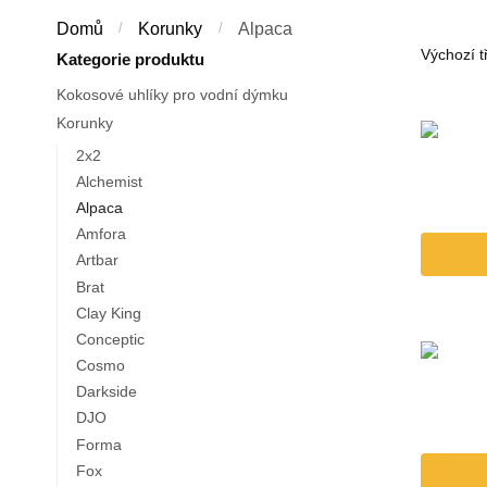
Domů
/
Korunky
/
Alpaca
Kategorie produktu
Kokosové uhlíky pro vodní dýmku
Korunky
2x2
Alchemist
Alpaca
Amfora
Artbar
Brat
Clay King
Conceptic
Cosmo
Darkside
DJO
Forma
Fox