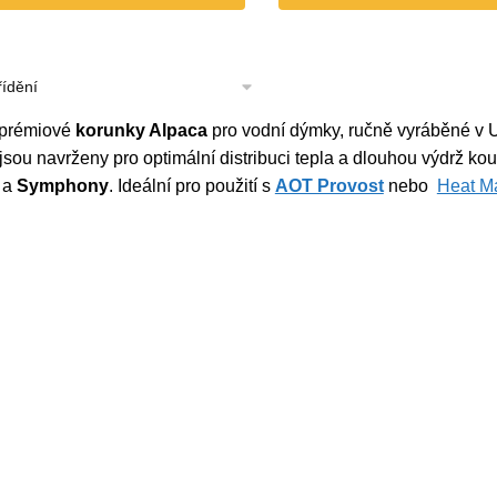
 prémiové
korunky Alpaca
pro vodní dýmky, ručně vyráběné v US
jsou navrženy pro optimální distribuci tepla a dlouhou výdrž kou
a
Symphony
.
Ideální pro použití s
AOT Provost
nebo
Heat M