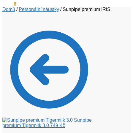
0
Kč
0
Domů
/
Personální náustky
/
Sunpipe premium IRIS
Sunpipe
premium Tigermilk 3.0
749
Kč