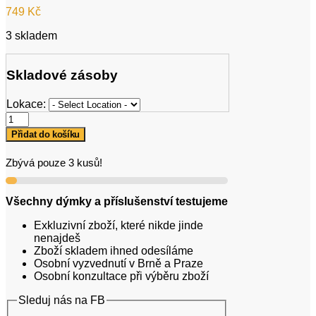
749
Kč
3 skladem
Skladové zásoby
Lokace:
Sunpipe
premium
Přidat do košíku
IRIS
množství
Zbývá pouze 3 kusů!
Všechny dýmky a příslušenství testujeme
Exkluzivní zboží, které nikde jinde
nenajdeš
Zboží skladem ihned odesíláme
Osobní vyzvednutí v Brně a Praze
Osobní konzultace při výběru zboží
Sleduj nás na FB