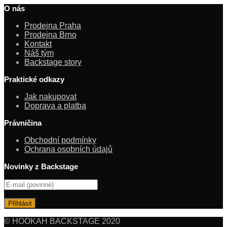
O nás
Prodejna Praha
Prodejna Brno
Kontakt
Náš tým
Backstage story
Praktické odkazy
Jak nakupovat
Doprava a platba
Právničina
Obchodní podmínky
Ochrana osobních údajů
Novinky z Backstage
© HOOKAH BACKSTAGE 2020