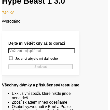
Hype Beast 1 3.0
749
Kč
vyprodáno
Dejte mi vědět kdy až to dorazí
Jo, chci abyste mi dali echo
Všechny dýmky a příslušenství testujeme
Exkluzivní zboží, které nikde jinde
nenajdeš
Zboží skladem ihned odesíláme
Osobní vyzvednutí v Brně a Praze