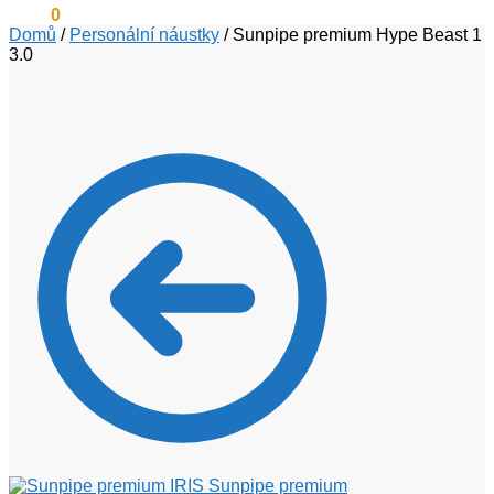
0
Kč
0
Domů
/
Personální náustky
/
Sunpipe premium Hype Beast 1
3.0
Sunpipe premium