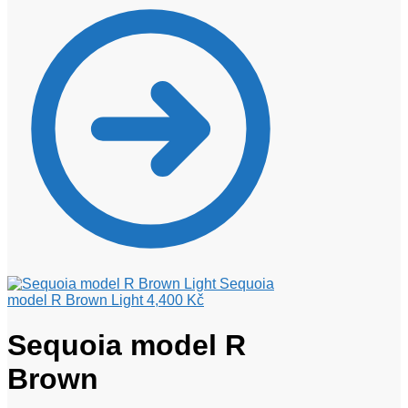
Sequoia
model R Brown Light
4,400
Kč
Sequoia model R
Brown