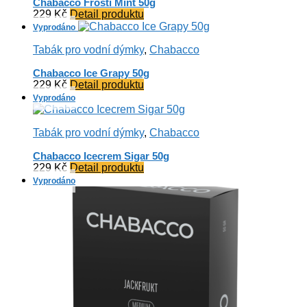
Chabacco Frosti Mint 50g
229
Kč
Detail produktu
Tabák pro vodní dýmky
,
Chabacco
Chabacco Ice Grapy 50g
229
Kč
Detail produktu
Tabák pro vodní dýmky
,
Chabacco
Chabacco Icecrem Sigar 50g
229
Kč
Detail produktu