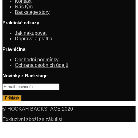
Kontakt
Náš tým
Backstage story
Praktické odkazy
Jak nakupovat
Doprava a platba
Právničina
Obchodní podmínky
Ochrana osobních údajů
Novinky z Backstage
© HOOKAH BACKSTAGE 2020
Exkluzivní zboží ze zákulisí