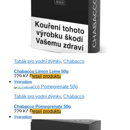
Tabák pro vodní dýmky
,
Chabacco
Chabacco Limon Lyme 50g
229
Kč
Detail produktu
Tabák pro vodní dýmky
,
Chabacco
Chabacco Pomegrenate 50g
229
Kč
Detail produktu