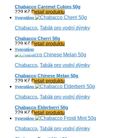
Chabacco Caremel Cukies 50g
229
Kč
Detail produktu
Chabacco
,
Tabák pro vodní dýmky
Chabacco Cherri 50g
229
Kč
Detail produktu
Chabacco
,
Tabák pro vodní dýmky
Chabacco Chinese Melan 50g
229
Kč
Detail produktu
Chabacco
,
Tabák pro vodní dýmky
Chabacco Elderberri 50g
229
Kč
Detail produktu
Chabacco
,
Tabák pro vodní dýmky