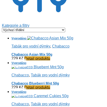
Kategorie a filtry
Tabák pro vodní dýmky
,
Chabacco
Chabacco Asian Mix 50g
229
Kč
Detail produktu
Chabacco
,
Tabák pro vodní dýmky
Chabacco Blueberri Mnt 50g
229
Kč
Detail produktu
Chabacco
,
Tabák pro vodní dýmky