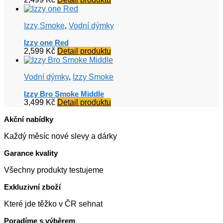
Izzy Smoke
,
Vodní dýmky
Izzy one Red
2,599
Kč
Detail produktu
Vodní dýmky
,
Izzy Smoke
Izzy Bro Smoke Middle
3,499
Kč
Detail produktu
Akční nabídky
Každý měsíc nové slevy a dárky
Garance kvality
Všechny produkty testujeme
Exkluzivní zboží
Které jde těžko v ČR sehnat
Poradíme s výběrem