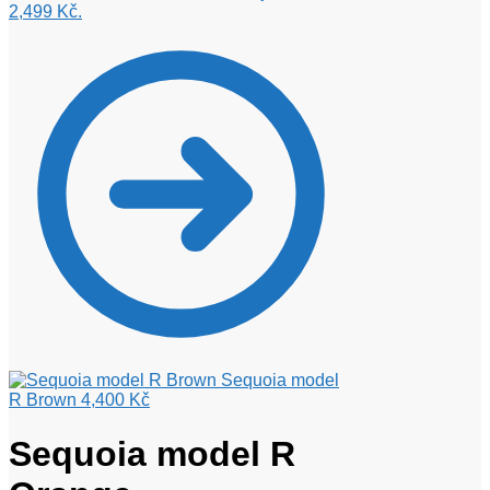
2,499 Kč.
Sequoia model
R Brown
4,400
Kč
Sequoia model R