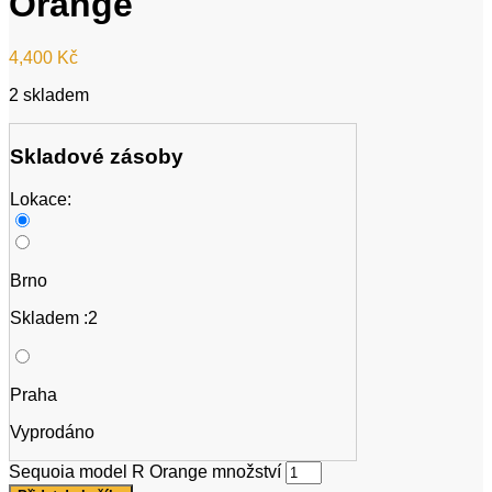
Orange
4,400
Kč
2 skladem
Skladové zásoby
Lokace:
Brno
Skladem :2
Praha
Vyprodáno
Sequoia model R Orange množství