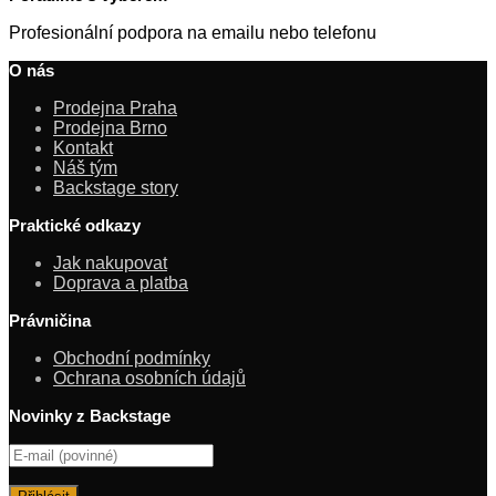
Profesionální podpora na emailu nebo telefonu
O nás
Prodejna Praha
Prodejna Brno
Kontakt
Náš tým
Backstage story
Praktické odkazy
Jak nakupovat
Doprava a platba
Právničina
Obchodní podmínky
Ochrana osobních údajů
Novinky z Backstage