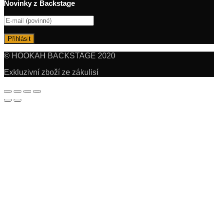
Novinky z Backstage
© HOOKAH BACKSTAGE 2020
Exkluzivní zboží ze zákulisí