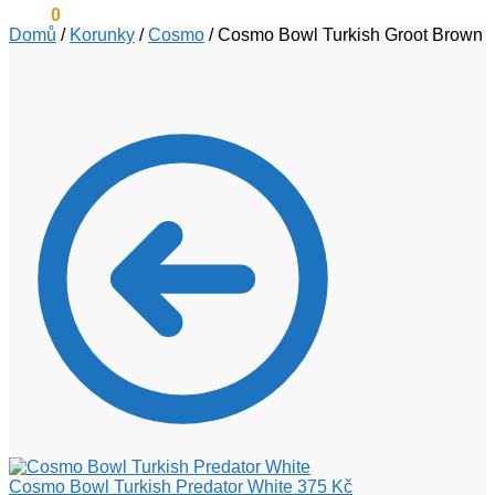
0
Kč
0
Domů
/
Korunky
/
Cosmo
/
Cosmo Bowl Turkish Groot Brown
Cosmo Bowl Turkish Predator White
375
Kč