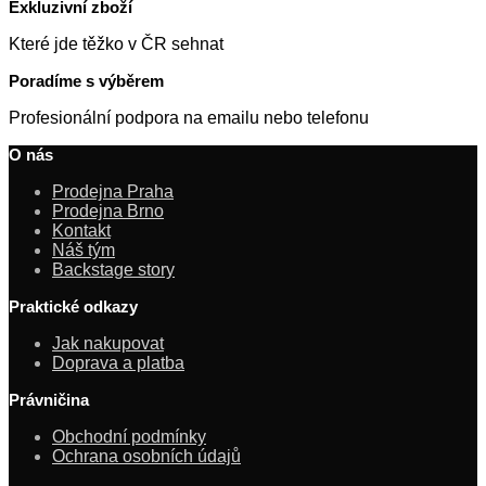
Exkluzivní zboží
Které jde těžko v ČR sehnat
Poradíme s výběrem
Profesionální podpora na emailu nebo telefonu
O nás
Prodejna Praha
Prodejna Brno
Kontakt
Náš tým
Backstage story
Praktické odkazy
Jak nakupovat
Doprava a platba
Právničina
Obchodní podmínky
Ochrana osobních údajů