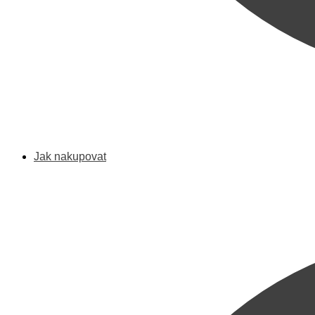
Jak nakupovat