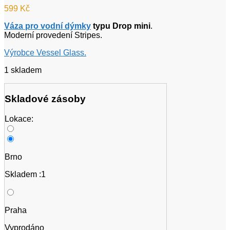
599
Kč
Váza pro vodní dýmky
typu Drop mini
.
Moderní provedení Stripes.
Výrobce Vessel Glass.
1 skladem
Skladové zásoby
Lokace:
Brno
Skladem :1
Praha
Vyprodáno