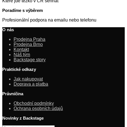
Které jde těžko v ČR sehnat
Poradíme s výběrem
Profesionální podpora na emailu nebo telefonu
O nás
Prodejna Praha
Prodejna Brno
Kontakt
Náš tým
Backstage story
Praktické odkazy
Jak nakupovat
Doprava a platba
Právničina
Obchodní podmínky
Ochrana osobních údajů
Novinky z Backstage