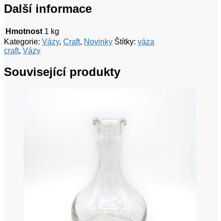
Další informace
Hmotnost
1 kg
Kategorie:
Vázy
,
Craft
,
Novinky
Štítky:
váza
craft
,
Vázy
Související produkty