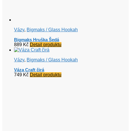
Vázy
,
Bigmaks / Glass Hookah
Bigmaks Hruška Šedá
889
Kč
Detail produktu
Vázy
,
Bigmaks / Glass Hookah
Váza Craft čirá
749
Kč
Detail produktu