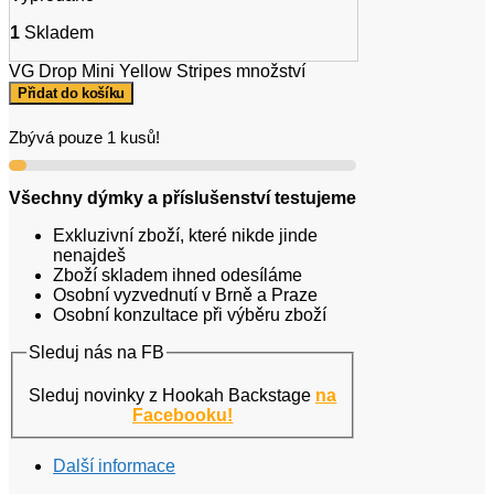
1
Skladem
VG Drop Mini Yellow Stripes množství
Přidat do košíku
Zbývá pouze 1 kusů!
Všechny dýmky a příslušenství testujeme
Exkluzivní zboží, které nikde jinde
nenajdeš
Zboží skladem ihned odesíláme
Osobní vyzvednutí v Brně a Praze
Osobní konzultace při výběru zboží
Sleduj nás na FB
Sleduj novinky z Hookah Backstage
na
Facebooku!
Další informace