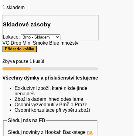
1 skladem
Skladové zásoby
Lokace:
VG Drop Mini Smoke Blue množství
Přidat do košíku
Zbývá pouze 1 kusů!
Všechny dýmky a příslušenství testujeme
Exkluzivní zboží, které nikde jinde
nenajdeš
Zboží skladem ihned odesíláme
Osobní vyzvednutí v Brně a Praze
Osobní konzultace při výběru zboží
Sleduj nás na FB
Sleduj novinky z Hookah Backstage
na