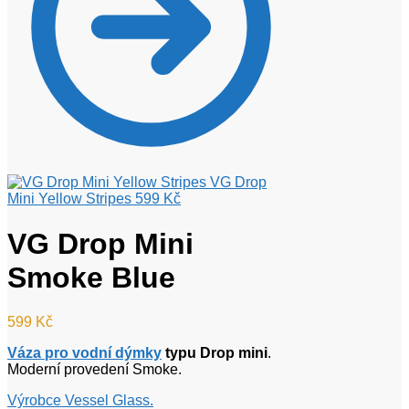
VG Drop
Mini Yellow Stripes
599
Kč
VG Drop Mini
Smoke Blue
599
Kč
Váza pro vodní dýmky
typu Drop mini
.
Moderní provedení Smoke.
Výrobce Vessel Glass.