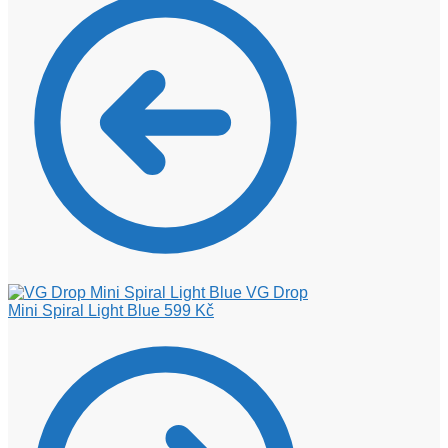
VG Drop
Mini Spiral Light Blue
599
Kč