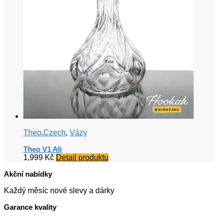
Theo.Czech
,
Vázy
Theo V1 Ali
1,999
Kč
Detail produktu
Akční nabídky
Každý měsíc nové slevy a dárky
Garance kvality