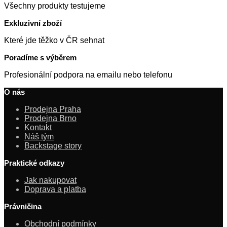
Všechny produkty testujeme
Exkluzivní zboží
Které jde těžko v ČR sehnat
Poradíme s výběrem
Profesionální podpora na emailu nebo telefonu
O nás
Prodejna Praha
Prodejna Brno
Kontakt
Náš tým
Backstage story
Praktické odkazy
Jak nakupovat
Doprava a platba
Právničina
Obchodní podmínky