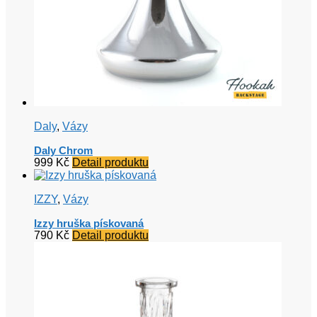
Daly
,
Vázy
Daly Chrom
999
Kč
Detail produktu
IZZY
,
Vázy
Izzy hruška pískovaná
790
Kč
Detail produktu