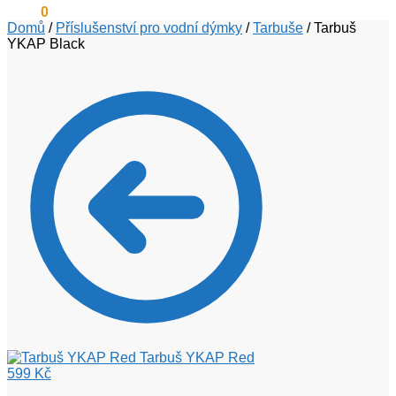
0
Kč
0
Domů
/
Příslušenství pro vodní dýmky
/
Tarbuše
/
Tarbuš
YKAP Black
Tarbuš YKAP Red
599
Kč