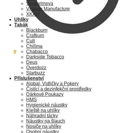
Voskurimsya
Vintage Manufacture
XKAH
Uhlíky
Tabák
Blackburn
Craftium
Cult
Chillma
Chabacco
0
Kč
0
Darkside Tobacco
Deus
Overdozz
Starbuzz
Příslušenství
Alobal, Vidličky a Pokery
Čistící a dezinfekční prostředky
Dárkové Poukazy
HMS
Hygienické náustky
Kleště na uhlíky
Náhradní tácky
Náustky na šlauch
Nosiče na uhlíky
Osobní náustky