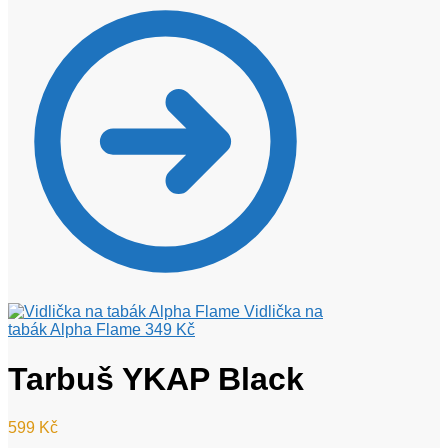
Vidlička na
tabák Alpha Flame
349
Kč
Tarbuš YKAP Black
599
Kč