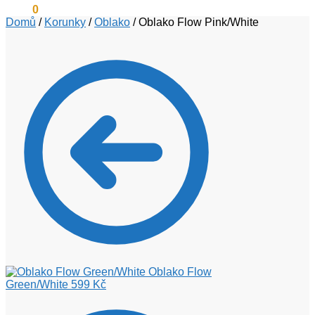
0
Kč
0
Domů
/
Korunky
/
Oblako
/
Oblako Flow Pink/White
Oblako Flow
Green/White
599
Kč