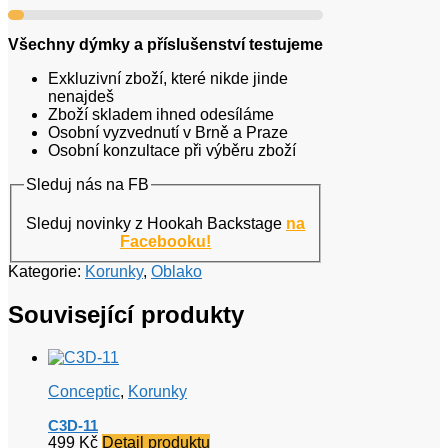
Všechny dýmky a příslušenství testujeme
Exkluzivní zboží, které nikde jinde
nenajdeš
Zboží skladem ihned odesíláme
Osobní vyzvednutí v Brně a Praze
Osobní konzultace při výběru zboží
Sleduj nás na FB
Sleduj novinky z Hookah Backstage
na
Facebooku!
Kategorie:
Korunky
,
Oblako
Související produkty
Conceptic
,
Korunky
C3D-11
499
Kč
Detail produktu