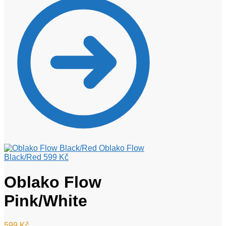
Oblako Flow
Black/Red
599
Kč
Oblako Flow
Pink/White
599
Kč