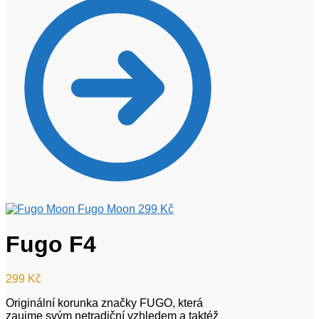
Fugo Moon
299
Kč
Fugo F4
299
Kč
Originální korunka značky FUGO, která
zaujme svým netradiční vzhledem a taktéž