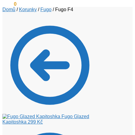
0
Kč
0
Domů
/
Korunky
/
Fugo
/
Fugo F4
Fugo Glazed
Kapitoshka
299
Kč