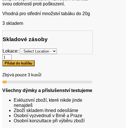
svou odolností proti poškození.
Vhodná pro střední množství tabáku do 20g
3 skladem
Skladové zásoby
Lokace:
Fugo
F4
Přidat do košíku
množství
Zbývá pouze 3 kusů!
Všechny dýmky a příslušenství testujeme
Exkluzivní zboží, které nikde jinde
nenajdeš
Zboží skladem ihned odesíláme
Osobní vyzvednutí v Brně a Praze
Osobní konzultace při výběru zboží