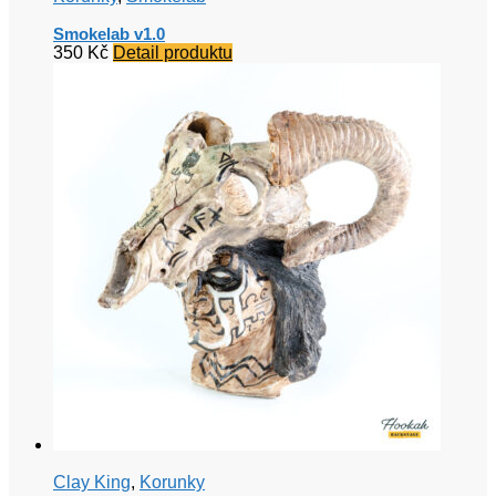
Smokelab v1.0
350
Kč
Detail produktu
Clay King
,
Korunky