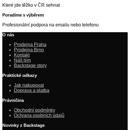
Které jde těžko v ČR sehnat
Poradíme s výběrem
Profesionální podpora na emailu nebo telefonu
O nás
Prodejna Praha
Prodejna Brno
Kontakt
Náš tým
Backstage story
Praktické odkazy
Jak nakupovat
Doprava a platba
Právničina
Obchodní podmínky
Ochrana osobních údajů
Novinky z Backstage