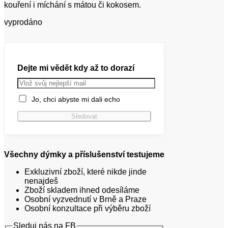
kouření i míchání s mátou či kokosem.
vyprodáno
Dejte mi vědět kdy až to dorazí
Jo, chci abyste mi dali echo
Všechny dýmky a příslušenství testujeme
Exkluzivní zboží, které nikde jinde
nenajdeš
Zboží skladem ihned odesíláme
Osobní vyzvednutí v Brně a Praze
Osobní konzultace při výběru zboží
Sleduj nás na FB