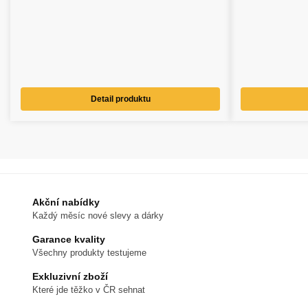
Detail produktu
Akční nabídky
Každý měsíc nové slevy a dárky
Garance kvality
Všechny produkty testujeme
Exkluzivní zboží
Které jde těžko v ČR sehnat