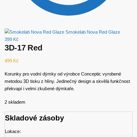
Smokelab Nova Red Glaze
399
Kč
3D-17 Red
499
Kč
Korunky pro vodní dýmky od výrobce Conceptic vyrobené
metodou 3D tisku z hlíny. Jedinečný design a skvělá funkčnost
překvapí i velmi zkušené dýmkaře.
2 skladem
Skladové zásoby
Lokace: