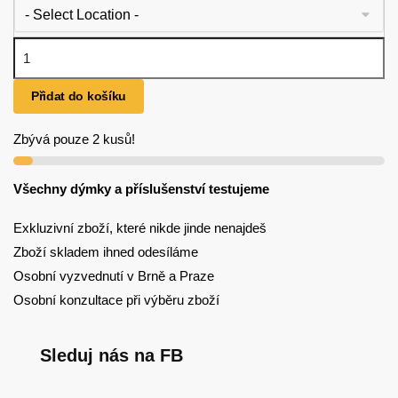
3D-17 Red množství
Přidat do košíku
Zbývá pouze 2 kusů!
Všechny dýmky a příslušenství testujeme
Exkluzivní zboží, které nikde jinde nenajdeš
Zboží skladem ihned odesíláme
Osobní vyzvednutí v Brně a Praze
Osobní konzultace při výběru zboží
Sleduj nás na FB