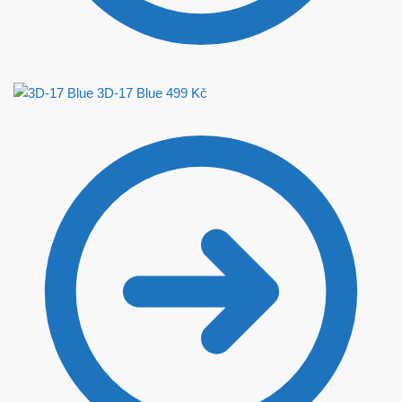
3D-17 Blue
499
Kč