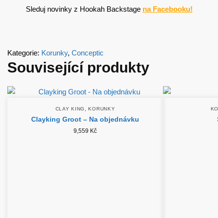
Sleduj novinky z Hookah Backstage
na Facebooku!
Kategorie:
Korunky
,
Conceptic
Související produkty
,
CLAY KING
KORUNKY
K
Clayking Groot – Na objednávku
9,559
Kč