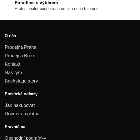
Poradíme s výběrem
Profesionální podpora na emailu nebo telefonu
O nás
Prodejna Praha
Prodejna Brno
Kontakt
Náš tým
Backstage story
Praktické odkazy
Jak nakupovat
Doprava a platba
Právničina
Obchodní podmínky