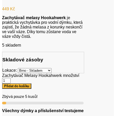
449
Kč
Zachytávač melasy Hookahwerk
je
praktická vychytávka pro vodní dýmku, která
zajistí, že žádná melasa z korunky neskončí
ve vaší váze. Díky tomu zůstane voda ve
váze vždy čistá.
5 skladem
Skladové zásoby
Lokace:
Zachytávač Melasy Hookahwerk množství
Přidat do košíku
Zbývá pouze 5 kusů!
Všechny dýmky a příslušenství testujeme