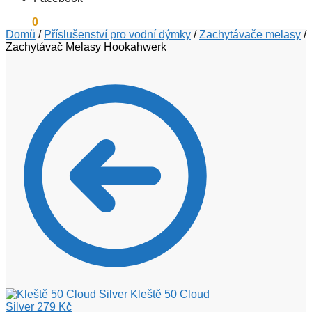
0
Kč
0
Domů
/
Příslušenství pro vodní dýmky
/
Zachytávače melasy
/
Zachytávač Melasy Hookahwerk
Kleště 50 Cloud
Silver
279
Kč