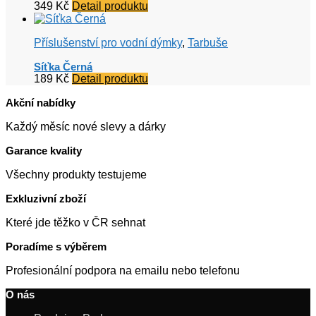
349
Kč
Detail produktu
Příslušenství pro vodní dýmky
,
Tarbuše
Síťka Černá
189
Kč
Detail produktu
Akční nabídky
Každý měsíc nové slevy a dárky
Garance kvality
Všechny produkty testujeme
Exkluzivní zboží
Které jde těžko v ČR sehnat
Poradíme s výběrem
Profesionální podpora na emailu nebo telefonu
O nás