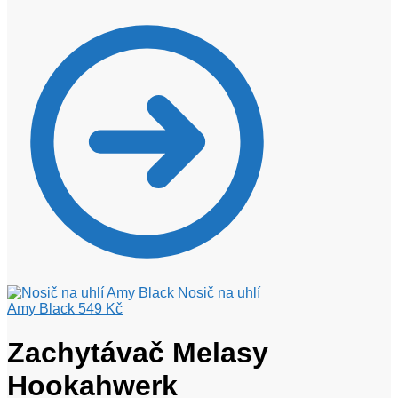
Nosič na uhlí
Amy Black
549
Kč
Zachytávač Melasy
Hookahwerk