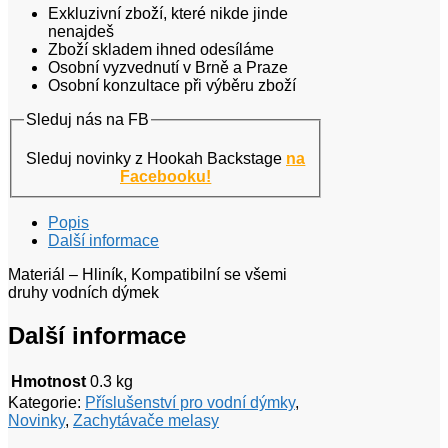
Exkluzivní zboží, které nikde jinde
nenajdeš
Zboží skladem ihned odesíláme
Osobní vyzvednutí v Brně a Praze
Osobní konzultace při výběru zboží
Sleduj nás na FB
Sleduj novinky z Hookah Backstage
na
Facebooku!
Popis
Další informace
Materiál – Hliník, Kompatibilní se všemi
druhy vodních dýmek
Další informace
Hmotnost
0.3 kg
Kategorie:
Příslušenství pro vodní dýmky
,
Novinky
,
Zachytávače melasy