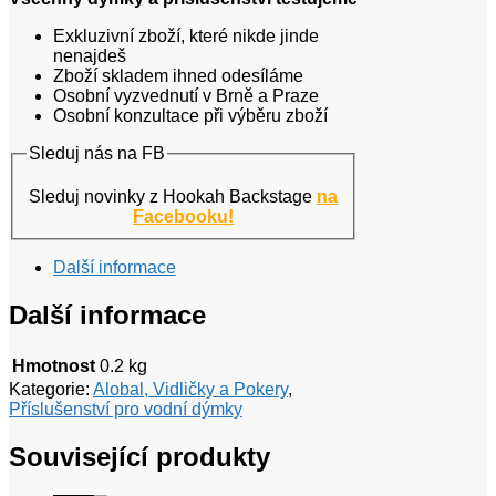
Exkluzivní zboží, které nikde jinde
nenajdeš
Zboží skladem ihned odesíláme
Osobní vyzvednutí v Brně a Praze
Osobní konzultace při výběru zboží
Sleduj nás na FB
Sleduj novinky z Hookah Backstage
na
Facebooku!
Další informace
Další informace
Hmotnost
0.2 kg
Kategorie:
Alobal, Vidličky a Pokery
,
Příslušenství pro vodní dýmky
Související produkty