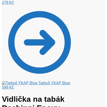
279
Kč
Tarbuš YKAP Blue
599
Kč
Vidlička na tabák