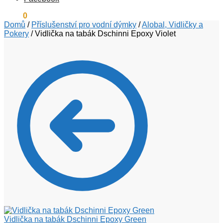
0
Kč
0
Domů
/
Příslušenství pro vodní dýmky
/
Alobal, Vidličky a
Pokery
/
Vidlička na tabák Dschinni Epoxy Violet
Vidlička na tabák Dschinni Epoxy Green