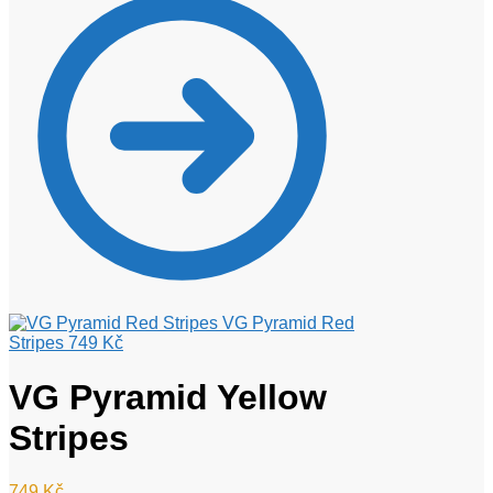
VG Pyramid Red
Stripes
749
Kč
VG Pyramid Yellow
Stripes
749
Kč