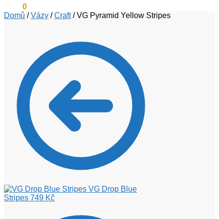
0
Kč
0
Domů
/
Vázy
/
Craft
/
VG Pyramid Yellow Stripes
VG Drop Blue
Stripes
749
Kč