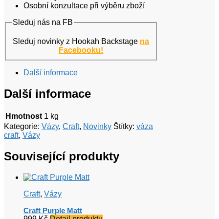
Osobní konzultace při výběru zboží
Sleduj nás na FB
Sleduj novinky z Hookah Backstage
na
Facebooku!
Další informace
Další informace
Hmotnost
1 kg
Kategorie:
Vázy
,
Craft
,
Novinky
Štítky:
váza
craft
,
Vázy
Související produkty
Craft
,
Vázy
Craft Purple Matt
999
Kč
Detail produktu