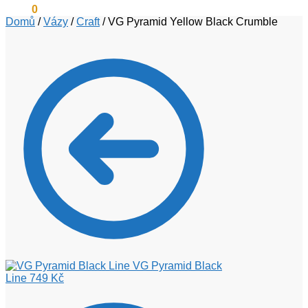
0
Kč
0
Domů
/
Vázy
/
Craft
/
VG Pyramid Yellow Black Crumble
VG Pyramid Black
Line
749
Kč