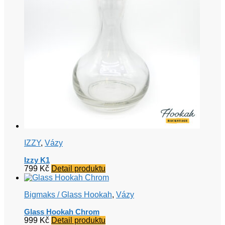
IZZY
,
Vázy
Izzy K1
799
Kč
Detail produktu
Bigmaks / Glass Hookah
,
Vázy
Glass Hookah Chrom
999
Kč
Detail produktu