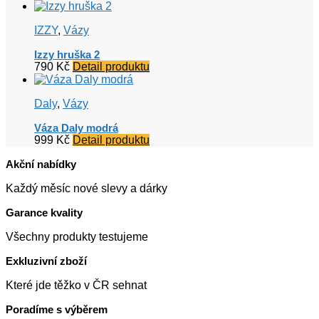
IZZY
,
Vázy
Izzy hruška 2
790
Kč
Detail produktu
Daly
,
Vázy
Váza Daly modrá
999
Kč
Detail produktu
Akční nabídky
Každý měsíc nové slevy a dárky
Garance kvality
Všechny produkty testujeme
Exkluzivní zboží
Které jde těžko v ČR sehnat
Poradíme s výběrem