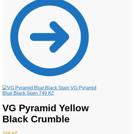
VG Pyramid
Blue Black Stain
749
Kč
VG Pyramid Yellow
Black Crumble
749
Kč