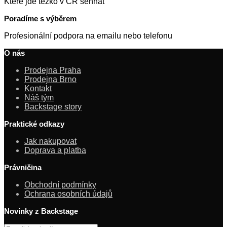
Které jde těžko v ČR sehnat
Poradíme s výběrem
Profesionální podpora na emailu nebo telefonu
O nás
Prodejna Praha
Prodejna Brno
Kontakt
Náš tým
Backstage story
Praktické odkazy
Jak nakupovat
Doprava a platba
Právničina
Obchodní podmínky
Ochrana osobních údajů
Novinky z Backstage