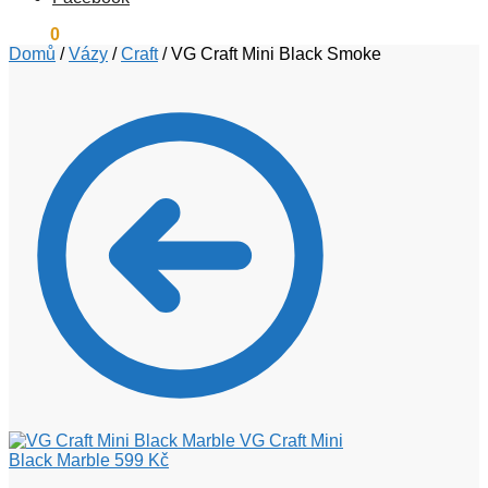
0
Kč
0
Domů
/
Vázy
/
Craft
/
VG Craft Mini Black Smoke
VG Craft Mini
Black Marble
599
Kč