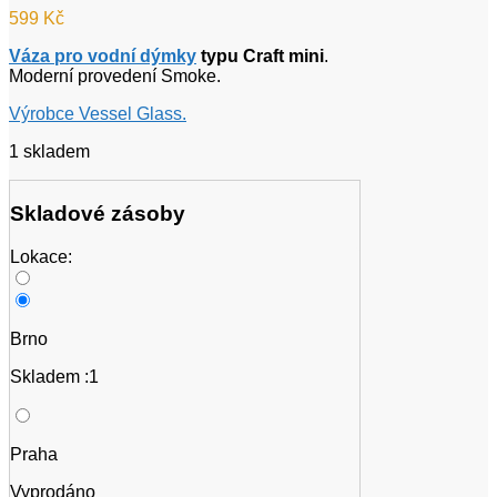
599
Kč
Váza pro vodní dýmky
typu Craft mini
.
Moderní provedení Smoke.
Výrobce Vessel Glass.
1 skladem
Skladové zásoby
Lokace:
Brno
Skladem :1
Praha
Vyprodáno