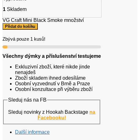
1
Skladem
VG Craft Mini Black Smoke množství
Přidat do košíku
Zbývá pouze 1 kusů!
Všechny dýmky a příslušenství testujeme
Exkluzivní zboží, které nikde jinde
nenajdeš
Zboží skladem ihned odesíláme
Osobní vyzvednutí v Brně a Praze
Osobní konzultace při výběru zboží
Sleduj nás na FB
Sleduj novinky z Hookah Backstage
na
Facebooku!
Další informace