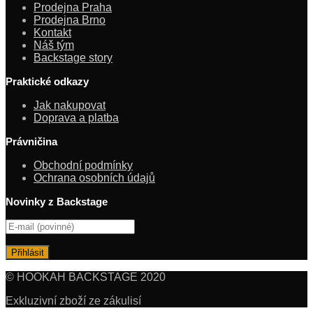
Prodejna Praha
Prodejna Brno
Kontakt
Náš tým
Backstage story
Praktické odkazy
Jak nakupovat
Doprava a platba
Právničina
Obchodní podmínky
Ochrana osobních údajů
Novinky z Backstage
© HOOKAH BACKSTAGE 2020
Exkluzivní zboží ze zákulisí