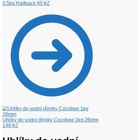
0.5kg Halfpack
85
Kč
Uhlíky do vodní dýmky Cocobee 1kg 26mm
149
Kč