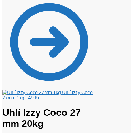
Uhlí Izzy Coco
27mm 1kg
149
Kč
Uhlí Izzy Coco 27
mm 20kg