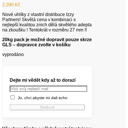
2,390
Kč
Nové uhlíky z vlastní distribuce Izzy
Partners! Skvělá cena v kombinaci s
nejlepší kvalitou znich dělá skvělého adepta
na zkoušku ! Tentokrát v rozměru 27 mm !!
20kg pack je možné dopravit pouze skrze
GLS – dopravce zvolte v košíku
vyprodáno
Dejte mi vědět kdy až to dorazí
Jo, chci abyste mi dali echo