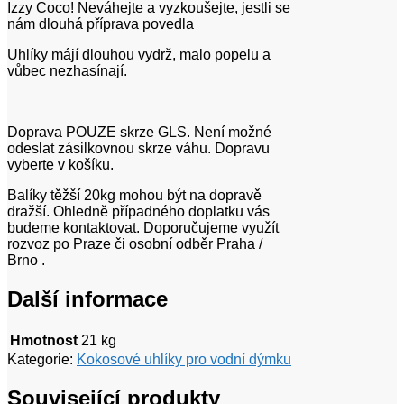
Izzy Coco! Neváhejte a vyzkoušejte, jestli se
nám dlouhá příprava povedla
Uhlíky májí dlouhou vydrž, malo popelu a
vůbec nezhasínají.
Doprava POUZE skrze GLS. Není možné
odeslat zásilkovnou skrze váhu. Dopravu
vyberte v košíku.
Balíky těžší 20kg mohou být na dopravě
dražší. Ohledně případného doplatku vás
budeme kontaktovat. Doporučujeme využít
rozvoz po Praze či osobní odběr Praha /
Brno .
Další informace
Hmotnost
21 kg
Kategorie:
Kokosové uhlíky pro vodní dýmku
Související produkty