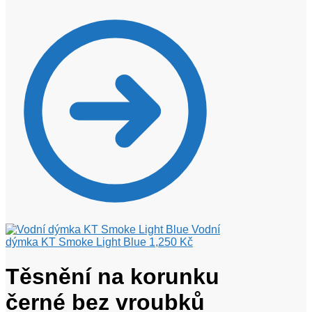
Vodní
dýmka KT Smoke Light Blue
1,250
Kč
Těsnění na korunku
černé bez vroubků