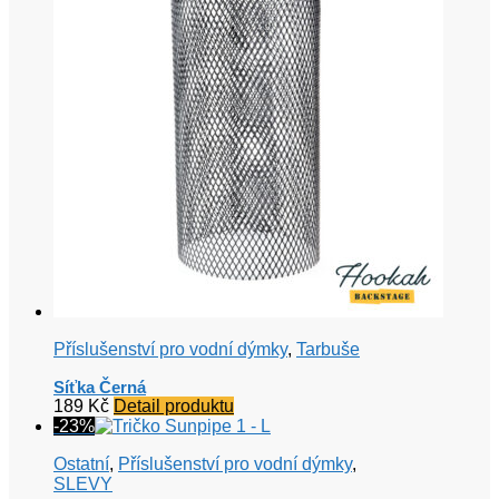
Příslušenství pro vodní dýmky
,
Tarbuše
Síťka Černá
189
Kč
Detail produktu
-23%
Ostatní
,
Příslušenství pro vodní dýmky
,
SLEVY