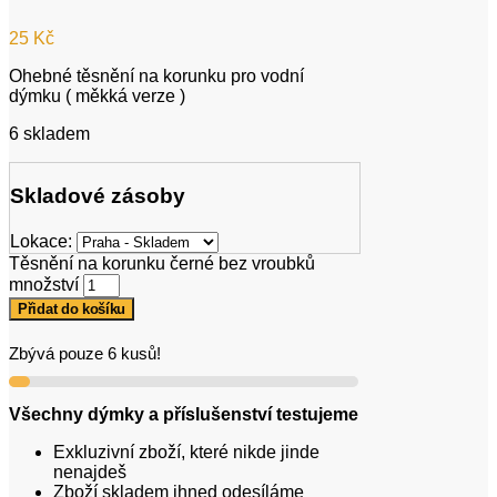
25
Kč
Ohebné těsnění na korunku pro vodní
dýmku ( měkká verze )
6 skladem
Skladové zásoby
Lokace:
Těsnění na korunku černé bez vroubků
množství
Přidat do košíku
Zbývá pouze 6 kusů!
Všechny dýmky a příslušenství testujeme
Exkluzivní zboží, které nikde jinde
nenajdeš
Zboží skladem ihned odesíláme