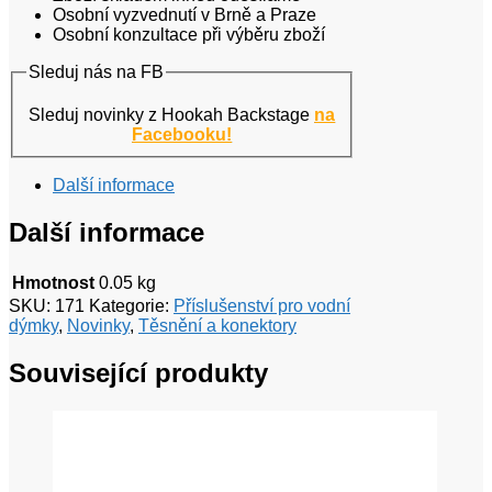
Osobní vyzvednutí v Brně a Praze
Osobní konzultace při výběru zboží
Sleduj nás na FB
Sleduj novinky z Hookah Backstage
na
Facebooku!
Další informace
Další informace
Hmotnost
0.05 kg
SKU:
171
Kategorie:
Příslušenství pro vodní
dýmky
,
Novinky
,
Těsnění a konektory
Související produkty