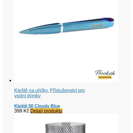
Kleště na uhlíky
,
Příslušenství pro
vodní dýmky
Kleště 50 Clouds Blue
399
Kč
Detail produktu