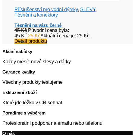
Příslušenství pro vodní dýmky
,
SLEVY
,
Těsnění a konektory
Těsnění na vázu černé
45
Kč
Původní cena byla:
45 Kč.
25
Kč
Aktuální cena je: 25 Kč.
Detail produktu
Akční nabídky
Každý měsíc nové slevy a dárky
Garance kvality
Všechny produkty testujeme
Exkluzivní zboží
Které jde těžko v ČR sehnat
Poradíme s výběrem
Profesionální podpora na emailu nebo telefonu
O nás