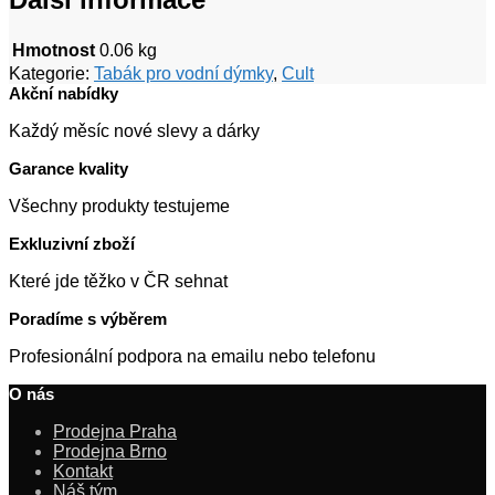
Hmotnost
0.06 kg
Kategorie:
Tabák pro vodní dýmky
,
Cult
Akční nabídky
Každý měsíc nové slevy a dárky
Garance kvality
Všechny produkty testujeme
Exkluzivní zboží
Které jde těžko v ČR sehnat
Poradíme s výběrem
Profesionální podpora na emailu nebo telefonu
O nás
Prodejna Praha
Prodejna Brno
Kontakt
Náš tým