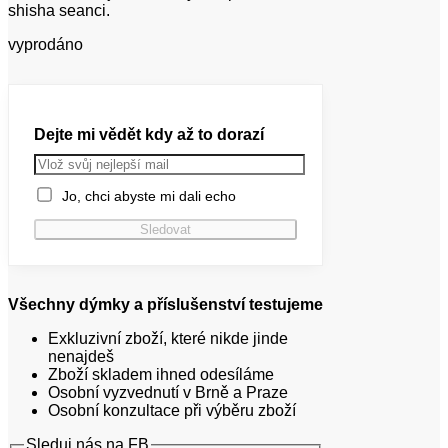
shisha seanci.
vyprodáno
Dejte mi vědět kdy až to dorazí
Jo, chci abyste mi dali echo
Všechny dýmky a příslušenství testujeme
Exkluzivní zboží, které nikde jinde
nenajdeš
Zboží skladem ihned odesíláme
Osobní vyzvednutí v Brně a Praze
Osobní konzultace při výběru zboží
Sleduj nás na FB