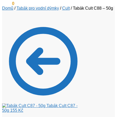
0
Kč
0
Domů
/
Tabák pro vodní dýmky
/
Cult
/
Tabák Cult C88 – 50g
Tabák Cult C87 -
50g
155
Kč