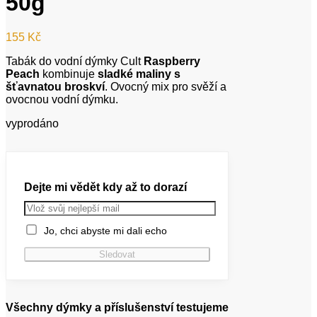
50g
155
Kč
Tabák do vodní dýmky Cult
Raspberry
Peach
kombinuje
sladké maliny s
šťavnatou broskví
. Ovocný mix pro svěží a
ovocnou vodní dýmku.
vyprodáno
Dejte mi vědět kdy až to dorazí
Jo, chci abyste mi dali echo
Všechny dýmky a příslušenství testujeme