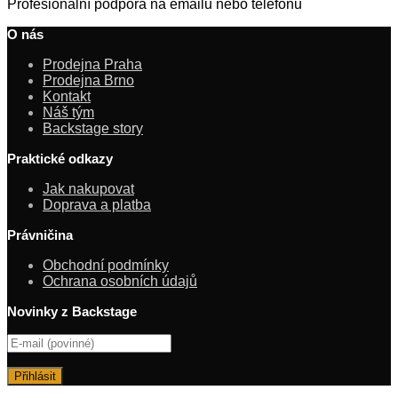
Profesionální podpora na emailu nebo telefonu
O nás
Prodejna Praha
Prodejna Brno
Kontakt
Náš tým
Backstage story
Praktické odkazy
Jak nakupovat
Doprava a platba
Právničina
Obchodní podmínky
Ochrana osobních údajů
Novinky z Backstage