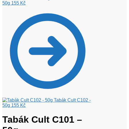
50g
155
Kč
Tabák Cult C102 -
50g
155
Kč
Tabák Cult C101 –