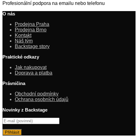
Profesionální podpora na emailu nebo telefonu
O nás
Prodejna Praha
Prodejna Brno
Kontakt
Náš tým
Backstage story
Praktické odkazy
Jak nakupovat
Doprava a platba
Právničina
Obchodní podmínky
Ochrana osobních údajů
Novinky z Backstage