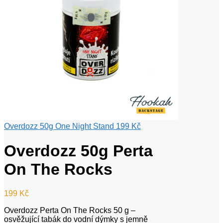
Overdozz 50g One Night Stand
199
Kč
Overdozz 50g Perta
On The Rocks
199
Kč
Overdozz Perta On The Rocks 50 g –
osvěžující tabák do vodní dýmky s jemně