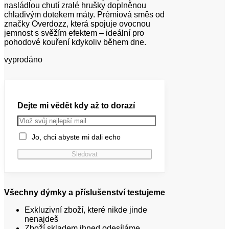
nasládlou chutí zralé hrušky doplněnou
chladivým dotekem máty. Prémiová směs od
značky Overdozz, která spojuje ovocnou
jemnost s svěžím efektem – ideální pro
pohodové kouření kdykoliv během dne.
vyprodáno
Dejte mi vědět kdy až to dorazí
Jo, chci abyste mi dali echo
Všechny dýmky a příslušenství testujeme
Exkluzivní zboží, které nikde jinde
nenajdeš
Zboží skladem ihned odesíláme