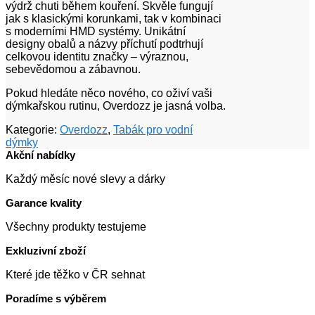
výdrž chuti během kouření. Skvěle fungují
jak s klasickými korunkami, tak v kombinaci
s moderními HMD systémy. Unikátní
designy obalů a názvy příchutí podtrhují
celkovou identitu značky – výraznou,
sebevědomou a zábavnou.
Pokud hledáte něco nového, co oživí vaši
dýmkařskou rutinu, Overdozz je jasná volba.
Kategorie:
Overdozz
,
Tabák pro vodní
dýmky
Akční nabídky
Každý měsíc nové slevy a dárky
Garance kvality
Všechny produkty testujeme
Exkluzivní zboží
Které jde těžko v ČR sehnat
Poradíme s výběrem