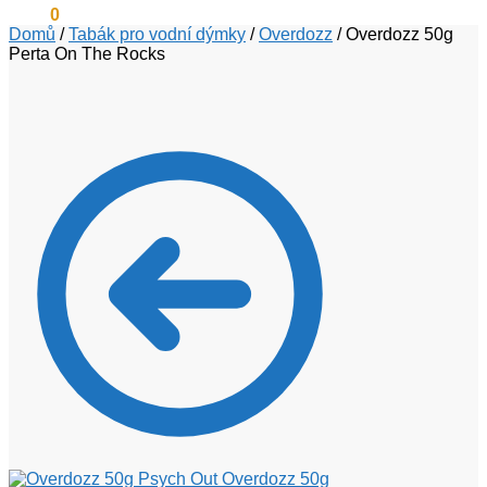
0
Kč
0
Domů
/
Tabák pro vodní dýmky
/
Overdozz
/
Overdozz 50g
Perta On The Rocks
Overdozz 50g