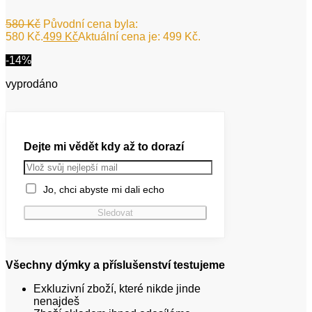
580
Kč
Původní cena byla:
580 Kč.
499
Kč
Aktuální cena je: 499 Kč.
-14%
vyprodáno
Dejte mi vědět kdy až to dorazí
Jo, chci abyste mi dali echo
Všechny dýmky a příslušenství testujeme
Exkluzivní zboží, které nikde jinde
nenajdeš