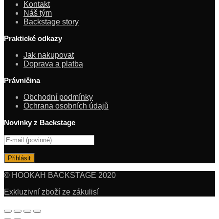
Kontakt
Náš tým
Backstage story
Praktické odkazy
Jak nakupovat
Doprava a platba
Právničina
Obchodní podmínky
Ochrana osobních údajů
Novinky z Backstage
© HOOKAH BACKSTAGE 2020
Exkluzivní zboží ze zákulisí