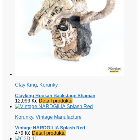
Clay King
,
Korunky
Clayking Hookah Backstage Shaman
12,099
Kč
Detail produktu
Korunky
,
Vintage Manufacture
Vintage NARDGILIA Splash Red
479
Kč
Detail produktu