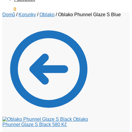
0
Kč
0
Domů
/
Korunky
/
Oblako
/
Oblako Phunnel Glaze S Blue
Oblako
Phunnel Glaze S Black
580
Kč