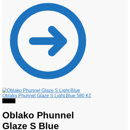
Oblako Phunnel Glaze S Light Blue
580
Kč
Sleva!
Oblako Phunnel
Glaze S Blue