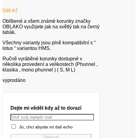
599
Kč
Oblíbené a všem známé korunky značky
OBLAKO využijete jak na světlý tak na černý
tabák.
Všechny varianty jsou plně kompatibilní s “
lotus “ variantou HMS.
Ručně vyráběné korunky dostupné v
několika provedení a velikostech (Phunnel ,
klasika , mono phunnel ) ( S, M L)
vyprodáno
Dejte mi vědět kdy až to dorazí
Jo, chci abyste mi dali echo