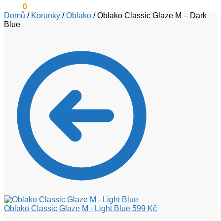
0
Kč
0
Domů
/
Korunky
/
Oblako
/
Oblako Classic Glaze M – Dark
Blue
Oblako Classic Glaze M - Light Blue
599
Kč