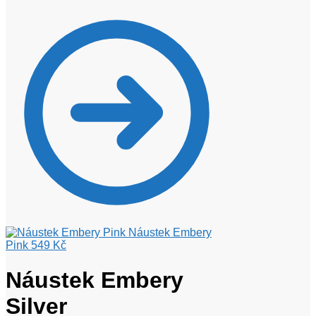
Náustek Embery
Pink
549
Kč
Náustek Embery
Silver