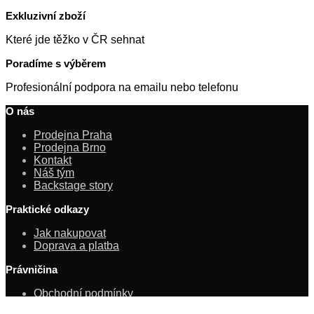
Exkluzivní zboží
Které jde těžko v ČR sehnat
Poradíme s výběrem
Profesionální podpora na emailu nebo telefonu
O nás
Prodejna Praha
Prodejna Brno
Kontakt
Náš tým
Backstage story
Praktické odkazy
Jak nakupovat
Doprava a platba
Právničina
Obchodní podmínky
Ochrana osobních údajů