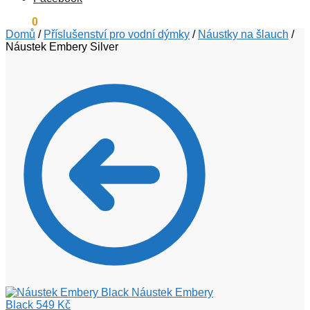
0
Kč
0
Domů
/
Příslušenství pro vodní dýmky
/
Náustky na šlauch
/
Náustek Embery Silver
Náustek Embery
Black
549
Kč