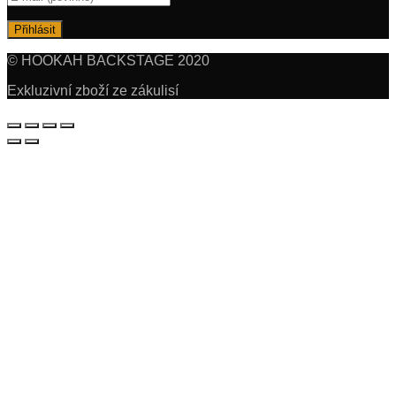
© HOOKAH BACKSTAGE 2020
Exkluzivní zboží ze zákulisí