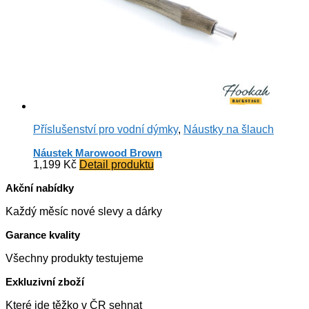
Příslušenství pro vodní dýmky
,
Náustky na šlauch
Náustek Marowood Brown
1,199
Kč
Detail produktu
Akční nabídky
Každý měsíc nové slevy a dárky
Garance kvality
Všechny produkty testujeme
Exkluzivní zboží
Které jde těžko v ČR sehnat