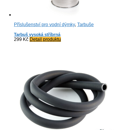
Příslušenství pro vodní dýmky
,
Tarbuše
Tarbuš vysoká stříbrná
299
Kč
Detail produktu