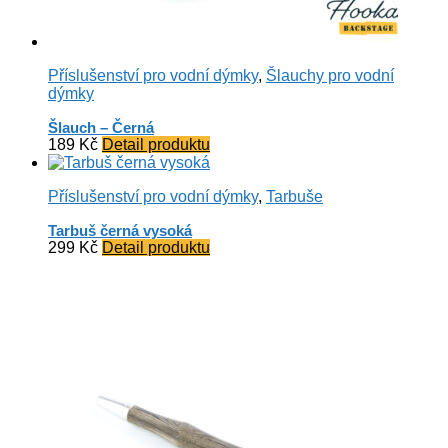
Příslušenství pro vodní dýmky
,
Šlauchy pro vodní
dýmky
Šlauch – Černá
189
Kč
Detail produktu
Příslušenství pro vodní dýmky
,
Tarbuše
Tarbuš černá vysoká
299
Kč
Detail produktu