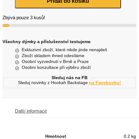
Přidat do košíku
množství
Zbývá pouze 3 kusů!
Všechny dýmky a příslušenství testujeme
Exkluzivní zboží, které nikde jinde nenajdeš
Zboží skladem ihned odesíláme
Osobní vyzvednutí v Brně a Praze
Osobní konzultace při výběru zboží
Sleduj nás na FB
Sleduj novinky z Hookah Backstage
na Facebooku!
Další informace
Hmotnost
0.2 kg