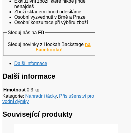
Exkluzivní zboží, které nikde jinde
nenajdeš
Zboží skladem ihned odesíláme
Osobní vyzvednutí v Brně a Praze
Osobní konzultace při výběru zboží
Sleduj nás na FB
Sleduj novinky z Hookah Backstage
na
Facebooku!
Další informace
Další informace
Hmotnost
0.3 kg
Kategorie:
Náhradní tácky
,
Příslušenství pro
vodní dýmky
Související produkty