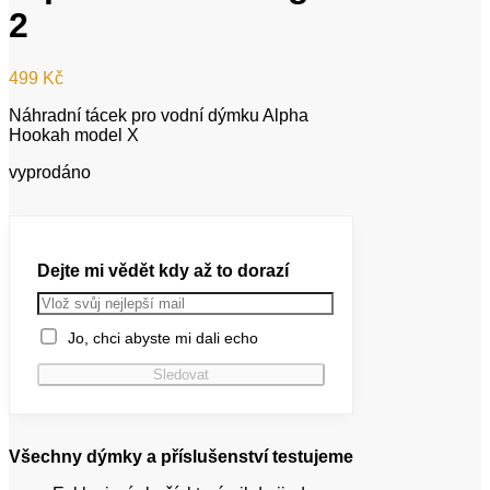
2
499
Kč
Náhradní tácek pro vodní dýmku Alpha
Hookah model X
vyprodáno
Dejte mi vědět kdy až to dorazí
Jo, chci abyste mi dali echo
Všechny dýmky a příslušenství testujeme