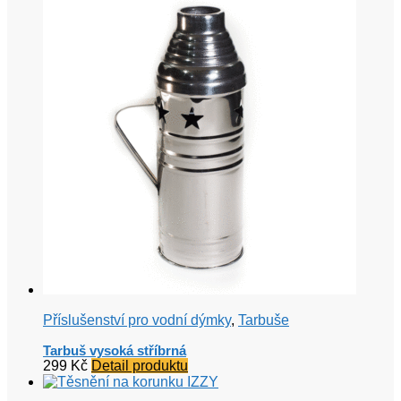
Příslušenství pro vodní dýmky
,
Tarbuše
Tarbuš vysoká stříbrná
299
Kč
Detail produktu