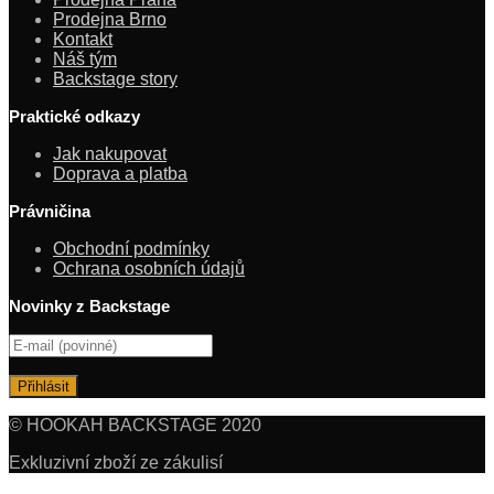
Prodejna Brno
Kontakt
Náš tým
Backstage story
Praktické odkazy
Jak nakupovat
Doprava a platba
Právničina
Obchodní podmínky
Ochrana osobních údajů
Novinky z Backstage
© HOOKAH BACKSTAGE 2020
Exkluzivní zboží ze zákulisí