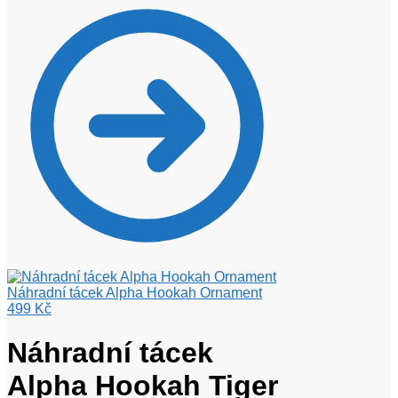
Náhradní tácek Alpha Hookah Ornament
499
Kč
Náhradní tácek
Alpha Hookah Tiger