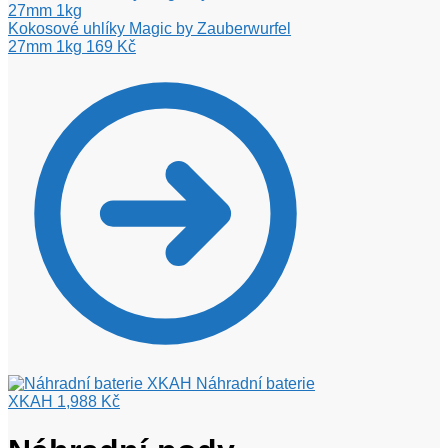
Kokosové uhlíky Magic by Zauberwurfel
27mm 1kg
169
Kč
Náhradní baterie
XKAH
1,988
Kč