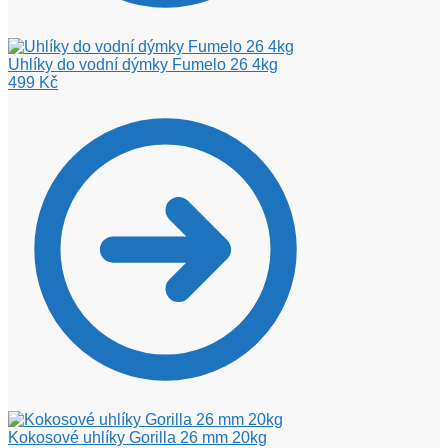
Uhlíky do vodní dýmky Fumelo 26 4kg
499
Kč
Kokosové uhlíky Gorilla 26 mm 20kg