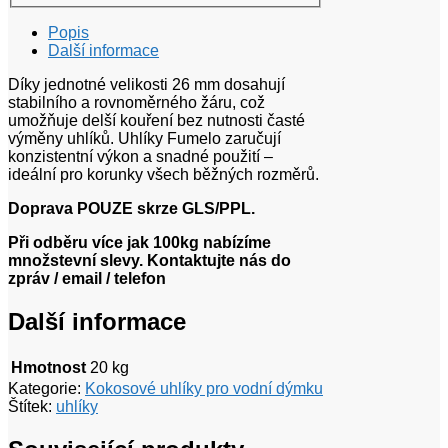
Popis
Další informace
Díky jednotné velikosti 26 mm dosahují
stabilního a rovnoměrného žáru, což
umožňuje delší kouření bez nutnosti časté
výměny uhlíků. Uhlíky Fumelo zaručují
konzistentní výkon a snadné použití –
ideální pro korunky všech běžných rozměrů.
Doprava POUZE skrze GLS/PPL.
Při odběru více jak 100kg nabízíme
množstevní slevy. Kontaktujte nás do
zpráv / email / telefon
Další informace
Hmotnost
20 kg
Kategorie:
Kokosové uhlíky pro vodní dýmku
Štítek:
uhlíky