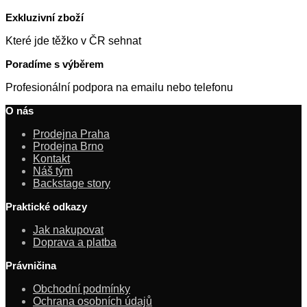
Exkluzivní zboží
Které jde těžko v ČR sehnat
Poradíme s výběrem
Profesionální podpora na emailu nebo telefonu
O nás
Prodejna Praha
Prodejna Brno
Kontakt
Náš tým
Backstage story
Praktické odkazy
Jak nakupovat
Doprava a platba
Právničina
Obchodní podmínky
Ochrana osobních údajů