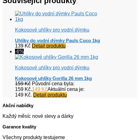
Související produkty
Kokosové uhlíky pro vodní dýmku
Uhlíky do vodní dýmky Pauls Coco 1kg
139
Kč
Detail produktu
-6%
Kokosové uhlíky pro vodní dýmku
Kokosové uhlíky Gorilla 26 mm 1kg
159
Kč
Původní cena byla:
159 Kč.
149
Kč
Aktuální cena je:
149 Kč.
Detail produktu
Akční nabídky
Každý měsíc nové slevy a dárky
Garance kvality
Všechny produkty testujeme