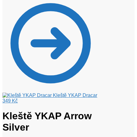
Kleště YKAP Dracar
349
Kč
Kleště YKAP Arrow
Silver