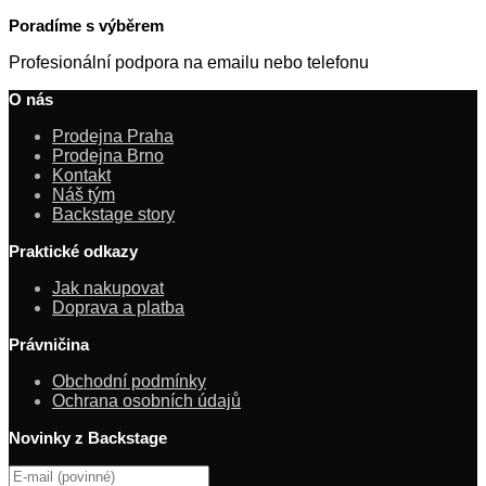
Poradíme s výběrem
Profesionální podpora na emailu nebo telefonu
O nás
Prodejna Praha
Prodejna Brno
Kontakt
Náš tým
Backstage story
Praktické odkazy
Jak nakupovat
Doprava a platba
Právničina
Obchodní podmínky
Ochrana osobních údajů
Novinky z Backstage