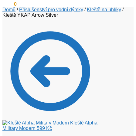
0
Kč
0
Domů
/
Příslušenství pro vodní dýmky
/
Kleště na uhlíky
/
Kleště YKAP Arrow Silver
Kleště Alpha
Military Modern
599
Kč