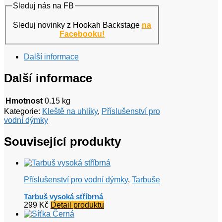
Sleduj nás na FB
Sleduj novinky z Hookah Backstage
na
Facebooku!
Další informace
Další informace
Hmotnost
0.15 kg
Kategorie:
Kleště na uhlíky
,
Příslušenství pro
vodní dýmky
Související produkty
Příslušenství pro vodní dýmky
,
Tarbuše
Tarbuš vysoká stříbrná
299
Kč
Detail produktu