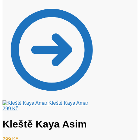
Kleště Kaya Amar
299
Kč
Kleště Kaya Asim
299
Kč