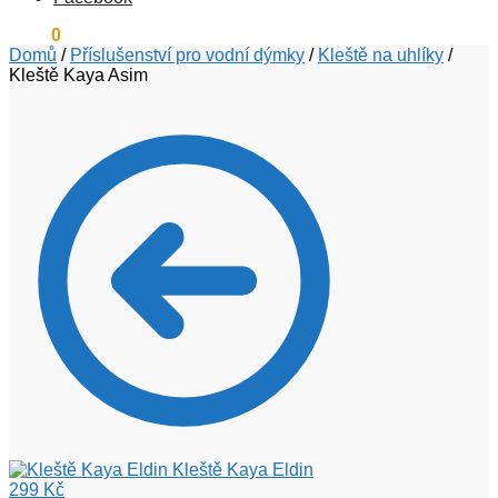
0
Kč
0
Domů
/
Příslušenství pro vodní dýmky
/
Kleště na uhlíky
/
Kleště Kaya Asim
Kleště Kaya Eldin
299
Kč