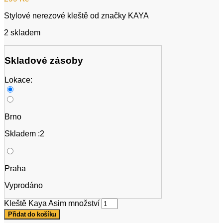
Stylové nerezové kleště od značky KAYA
2 skladem
Skladové zásoby
Lokace:
Brno
Skladem :2
Praha
Vyprodáno
Kleště Kaya Asim množství
Přidat do košíku