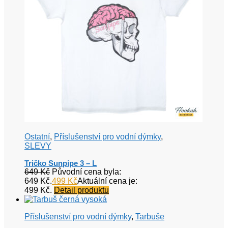
Ostatní
,
Příslušenství pro vodní dýmky
,
SLEVY
Tričko Sunpipe 3 – L
649
Kč
Původní cena byla:
649 Kč.
499
Kč
Aktuální cena je:
499 Kč.
Detail produktu
Příslušenství pro vodní dýmky
,
Tarbuše