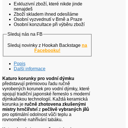
Exkluzivní zboží, které nikde jinde
nenajdeš
Zboží skladem ihned odesíláme
Osobní vyzvednutí v Brně a Praze
Osobní konzultace při výběru zboží
Sleduj nás na FB
Sleduj novinky z Hookah Backstage
na
Facebooku!
Popis
Další informace
Katuro korunky pro vodní dýmku
představují prémiovou řadu ručně
vyrobených korunek pro vodní dýmky, které
spojují tradiční japonské řemeslo s moderní
dýmkařskou technologií. Každá keramická
korunka je
ručně zhotovena zkušenými
mistry hrnčířství
z
pečlivě vybraných jílů
pro optimální odolnost vůči teplu a
rovnoměrné nahřívání tabáku.