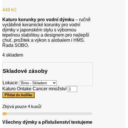
449
Kč
Katuro korunky pro vodní dýmku
– ručně
vyráběné keramické korunky pro vodní
dýmky v japonském stylu s výbornou
tepelnou stabilitou a designem pro nejlepší
chuť, prožitek a výkon s alobalem i HMS.
Řada SOBO.
4 skladem
Skladové zásoby
Lokace:
Katuro Ontake Cancer množství
Přidat do košíku
Zbývá pouze 4 kusů!
Všechny dýmky a příslušenství testujeme