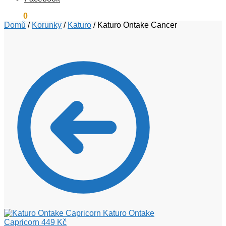
0
Kč
0
Domů
/
Korunky
/
Katuro
/
Katuro Ontake Cancer
Katuro Ontake
Capricorn
449
Kč