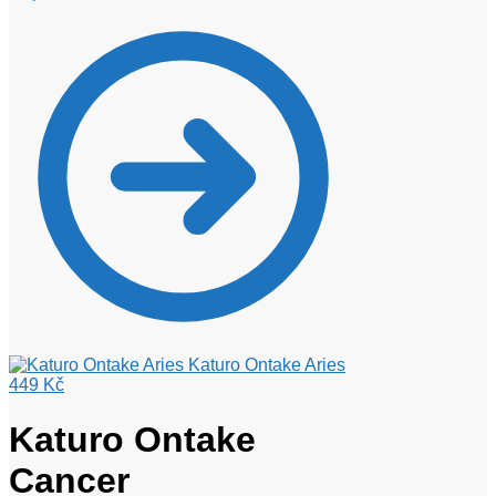
Katuro Ontake Aries
449
Kč
Katuro Ontake
Cancer