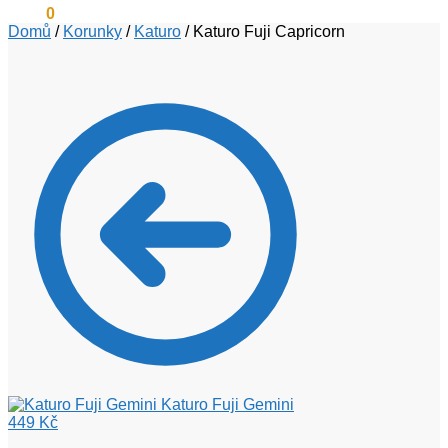
0
Kč
0
Domů
/
Korunky
/
Katuro
/
Katuro Fuji Capricorn
Katuro Fuji Gemini
449
Kč