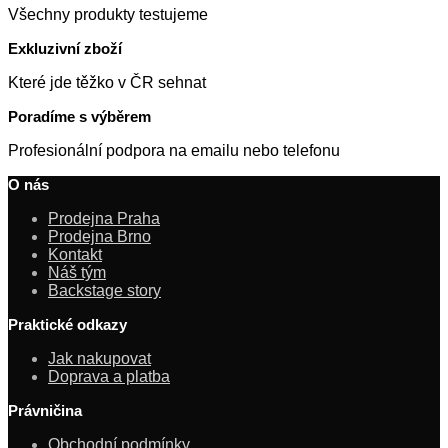
Všechny produkty testujeme
Exkluzivní zboží
Které jde těžko v ČR sehnat
Poradíme s výběrem
Profesionální podpora na emailu nebo telefonu
O nás
Prodejna Praha
Prodejna Brno
Kontakt
Náš tým
Backstage story
Praktické odkazy
Jak nakupovat
Doprava a platba
Právničina
Obchodní podmínky