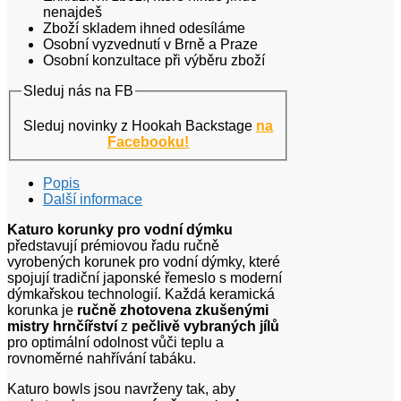
nenajdeš
Zboží skladem ihned odesíláme
Osobní vyzvednutí v Brně a Praze
Osobní konzultace při výběru zboží
Sleduj nás na FB
Sleduj novinky z Hookah Backstage
na
Facebooku!
Popis
Další informace
Katuro korunky pro vodní dýmku
představují prémiovou řadu ručně
vyrobených korunek pro vodní dýmky, které
spojují tradiční japonské řemeslo s moderní
dýmkařskou technologií. Každá keramická
korunka je
ručně zhotovena zkušenými
mistry hrnčířství
z
pečlivě vybraných jílů
pro optimální odolnost vůči teplu a
rovnoměrné nahřívání tabáku.
Katuro bowls jsou navrženy tak, aby