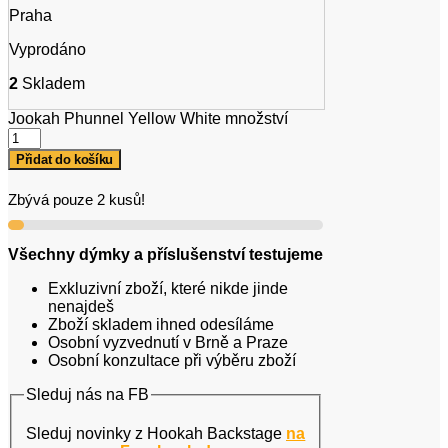
Praha
Vyprodáno
2
Skladem
Jookah Phunnel Yellow White množství
Přidat do košíku
Zbývá pouze 2 kusů!
Všechny dýmky a příslušenství testujeme
Exkluzivní zboží, které nikde jinde
nenajdeš
Zboží skladem ihned odesíláme
Osobní vyzvednutí v Brně a Praze
Osobní konzultace při výběru zboží
Sleduj nás na FB
Sleduj novinky z Hookah Backstage
na