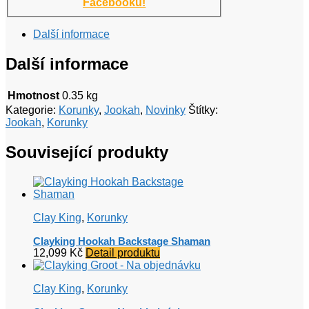
Facebooku!
Další informace
Další informace
Hmotnost
0.35 kg
Kategorie:
Korunky
,
Jookah
,
Novinky
Štítky:
Jookah
,
Korunky
Související produkty
Clay King
,
Korunky
Clayking Hookah Backstage Shaman
12,099
Kč
Detail produktu
Clay King
,
Korunky