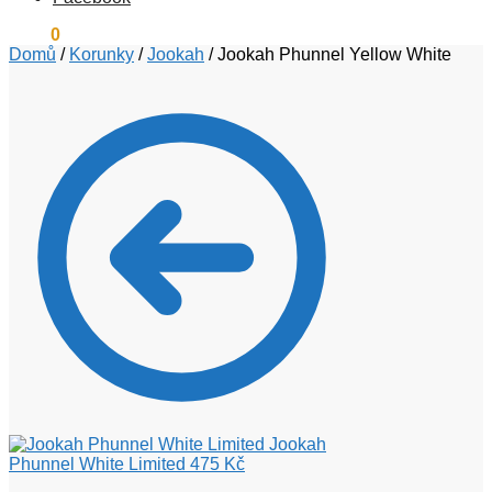
0
Kč
0
Domů
/
Korunky
/
Jookah
/
Jookah Phunnel Yellow White
Jookah
Phunnel White Limited
475
Kč