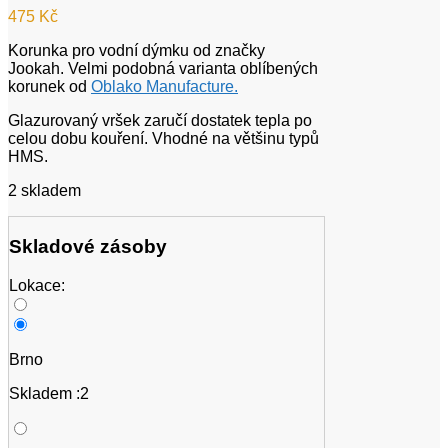
475
Kč
Korunka pro vodní dýmku od značky
Jookah. Velmi podobná varianta oblíbených
korunek od
Oblako Manufacture.
Glazurovaný vršek zaručí dostatek tepla po
celou dobu kouření. Vhodné na většinu typů
HMS.
2 skladem
Skladové zásoby
Lokace:
Brno
Skladem :2