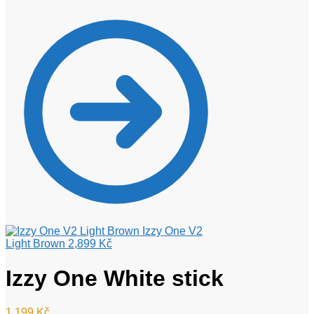
Izzy One V2
Light Brown
2,899
Kč
Izzy One White stick
1,199
Kč