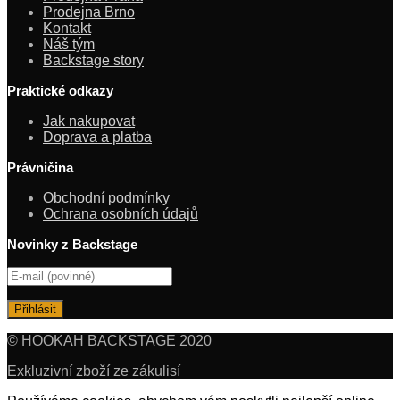
Prodejna Brno
Kontakt
Náš tým
Backstage story
Praktické odkazy
Jak nakupovat
Doprava a platba
Právničina
Obchodní podmínky
Ochrana osobních údajů
Novinky z Backstage
© HOOKAH BACKSTAGE 2020
Exkluzivní zboží ze zákulisí