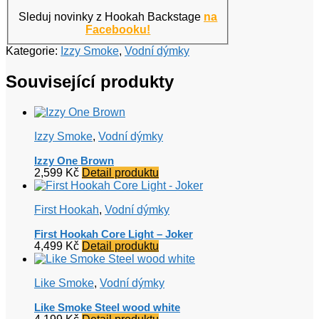
Sleduj novinky z Hookah Backstage
na
Facebooku!
Kategorie:
Izzy Smoke
,
Vodní dýmky
Související produkty
Izzy Smoke
,
Vodní dýmky
Izzy One Brown
2,599
Kč
Detail produktu
First Hookah
,
Vodní dýmky
First Hookah Core Light – Joker
4,499
Kč
Detail produktu
Like Smoke
,
Vodní dýmky
Like Smoke Steel wood white