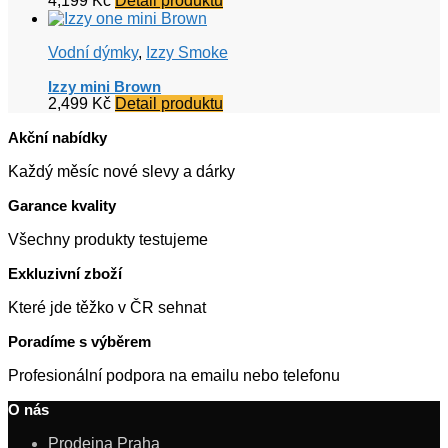
4,199
Kč
Detail produktu
Vodní dýmky
,
Izzy Smoke
Izzy mini Brown
2,499
Kč
Detail produktu
Akční nabídky
Každý měsíc nové slevy a dárky
Garance kvality
Všechny produkty testujeme
Exkluzivní zboží
Které jde těžko v ČR sehnat
Poradíme s výběrem
Profesionální podpora na emailu nebo telefonu
O nás
Prodejna Praha