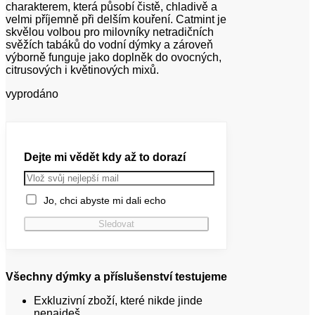
charakterem, která působí čistě, chladivě a
velmi příjemně při delším kouření. Catmint je
skvělou volbou pro milovníky netradičních
svěžích tabáků do vodní dýmky a zároveň
výborně funguje jako doplněk do ovocných,
citrusových i květinových mixů.
vyprodáno
Dejte mi vědět kdy až to dorazí
Jo, chci abyste mi dali echo
Všechny dýmky a příslušenství testujeme
Exkluzivní zboží, které nikde jinde
nenajdeš