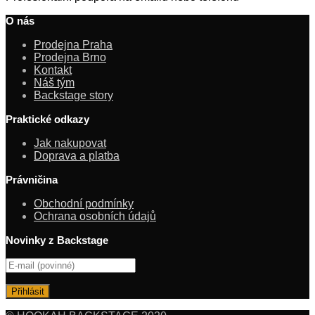
O nás
Prodejna Praha
Prodejna Brno
Kontakt
Náš tým
Backstage story
Praktické odkazy
Jak nakupovat
Doprava a platba
Právničina
Obchodní podmínky
Ochrana osobních údajů
Novinky z Backstage