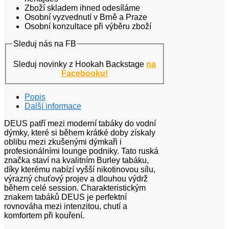
Zboží skladem ihned odesíláme
Osobní vyzvednutí v Brně a Praze
Osobní konzultace při výběru zboží
Sleduj nás na FB
Sleduj novinky z Hookah Backstage
na
Facebooku!
Popis
Další informace
DEUS patří mezi moderní tabáky do vodní
dýmky, které si během krátké doby získaly
oblibu mezi zkušenými dýmkaři i
profesionálními lounge podniky. Tato ruská
značka staví na kvalitním Burley tabáku,
díky kterému nabízí vyšší nikotinovou sílu,
výrazný chuťový projev a dlouhou výdrž
během celé session. Charakteristickým
znakem tabáků DEUS je perfektní
rovnováha mezi intenzitou, chutí a
komfortem při kouření.