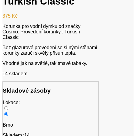
Turkish Classic
375
Kč
Korunka pro vodní dýmku od značky
Cosmo. Provedení korunky : Turkish
Classic
Bez glazurové provedení se silnými stěnami
korunky zaručí skvělý přísun tepla.
Vhodné jak na světlé, tak tmavé tabáky.
14 skladem
Skladové zásoby
Lokace:
Brno
Skladem :14