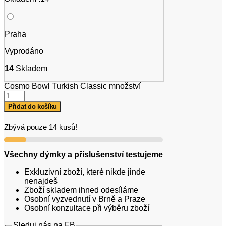
Praha
Vyprodáno
14
Skladem
Cosmo Bowl Turkish Classic množství
Přidat do košíku
Zbývá pouze 14 kusů!
Všechny dýmky a příslušenství testujeme
Exkluzivní zboží, které nikde jinde
nenajdeš
Zboží skladem ihned odesíláme
Osobní vyzvednutí v Brně a Praze
Osobní konzultace při výběru zboží
Sleduj nás na FB