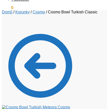
0
Kč
0
Domů
/
Korunky
/
Cosmo
/
Cosmo Bowl Turkish Classic
Cosmo