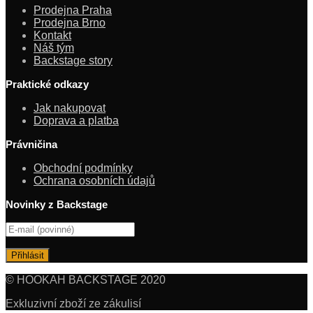
Prodejna Praha
Prodejna Brno
Kontakt
Náš tým
Backstage story
Praktické odkazy
Jak nakupovat
Doprava a platba
Právničina
Obchodní podmínky
Ochrana osobních údajů
Novinky z Backstage
© HOOKAH BACKSTAGE 2020
Exkluzivní zboží ze zákulisí