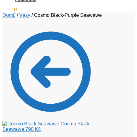
0
Kč
0
Domů
/
Vázy
/
Cosmo Black-Purple Seawawe
Cosmo Black
Seawawe
790
Kč