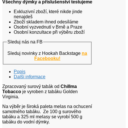
Všechny dýmky a příslušenství testujeme
Exkluzivní zboží, které nikde jinde
nenajdeš
Zboží skladem ihned odesíláme
Osobní vyzvednutí v Brně a Praze
Osobní konzultace při výběru zboží
Sleduj nás na FB
Sleduj novinky z Hookah Backstage
na
Facebooku!
Popis
Další informace
Zpracovaný surový tabák od
Chillma
Tobacco
je vyroben z tabáku Golden
Virginia.
Na výběr je široká paleta melas na ochucení
samotného tabáku. Ze 100 g surového
tabáku a 325 ml melasy se vyrobí 500 g
tabáku do vodní dýmky.