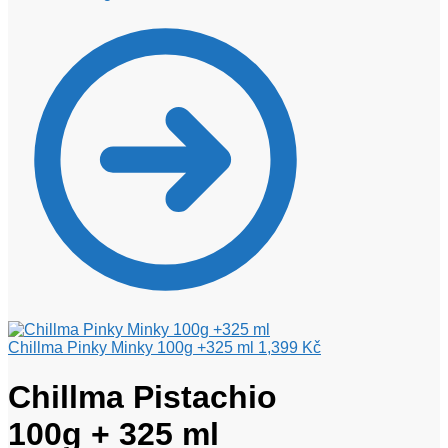
Chillma Pinky Minky 100g +325 ml
1,399
Kč
Chillma Pistachio
100g + 325 ml