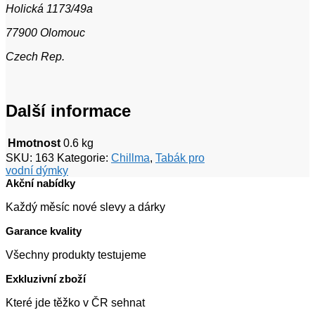
Holická 1173/49a
77900 Olomouc
Czech Rep.
Další informace
Hmotnost
0.6 kg
SKU:
163
Kategorie:
Chillma
,
Tabák pro
vodní dýmky
Akční nabídky
Každý měsíc nové slevy a dárky
Garance kvality
Všechny produkty testujeme
Exkluzivní zboží
Které jde těžko v ČR sehnat