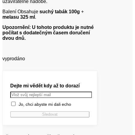
uzavíratelné nádobě.
Balení Obsahuje
suchý tabák 100g
+
melasu 325 ml
.
Upozornění: U tohoto produktu je nutné
počítat s dodatečným časem doručení
dvou dnů.
vyprodáno
Dejte mi vědět kdy až to dorazí
Jo, chci abyste mi dali echo