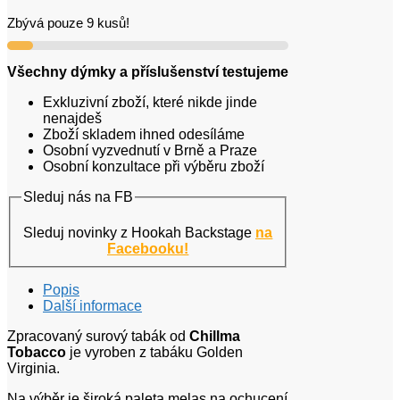
Zbývá pouze 9 kusů!
Všechny dýmky a příslušenství testujeme
Exkluzivní zboží, které nikde jinde
nenajdeš
Zboží skladem ihned odesíláme
Osobní vyzvednutí v Brně a Praze
Osobní konzultace při výběru zboží
Sleduj nás na FB
Sleduj novinky z Hookah Backstage
na
Facebooku!
Popis
Další informace
Zpracovaný surový tabák od
Chillma
Tobacco
je vyroben z tabáku Golden
Virginia.
Na výběr je široká paleta melas na ochucení