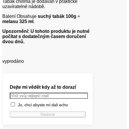
Tabák chillma je dodáván v praktické
uzavíratelné nádobě.
Balení Obsahuje
suchý tabák 100g
+
melasu 325 ml
.
Upozornění: U tohoto produktu je nutné
počítat s dodatečným časem doručení
dvou dnů.
vyprodáno
Dejte mi vědět kdy až to dorazí
Jo, chci abyste mi dali echo