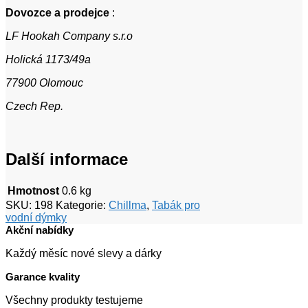
Dovozce a prodejce
:
LF Hookah Company s.r.o
Holická 1173/49a
77900 Olomouc
Czech Rep.
Další informace
Hmotnost
0.6 kg
SKU:
198
Kategorie:
Chillma
,
Tabák pro
vodní dýmky
Akční nabídky
Každý měsíc nové slevy a dárky
Garance kvality
Všechny produkty testujeme