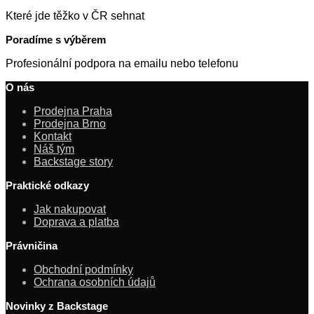
Které jde těžko v ČR sehnat
Poradíme s výběrem
Profesionální podpora na emailu nebo telefonu
O nás
Prodejna Praha
Prodejna Brno
Kontakt
Náš tým
Backstage story
Praktické odkazy
Jak nakupovat
Doprava a platba
Právničina
Obchodní podmínky
Ochrana osobních údajů
Novinky z Backstage