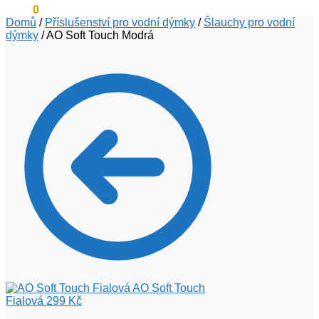
0
Kč
0
Domů
/
Příslušenství pro vodní dýmky
/
Šlauchy pro vodní
dýmky
/
AO Soft Touch Modrá
AO Soft Touch
Fialová
299
Kč