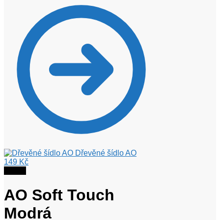
Dřevěné šídlo AO
149
Kč
Sleva!
AO Soft Touch
Modrá