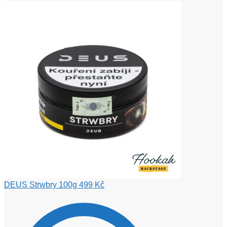
DEUS Strwbry 100g
499
Kč