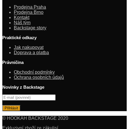
Prodejna Praha
Prodejna Brno
Kontakt
Náš tým
Backstage story
Praktické odkazy
Jak nakupovat
Doprava a platba
Právničina
Obchodní podmínky
Ochrana osobních údajů
Novinky z Backstage
© HOOKAH BACKSTAGE 2020
Exkluzivní zboží ze zákulisí