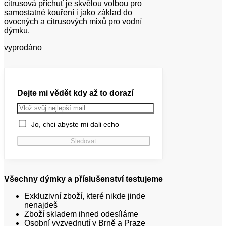
citrusová příchuť je skvělou volbou pro
samostatné kouření i jako základ do
ovocných a citrusových mixů pro vodní
dýmku.
vyprodáno
Dejte mi vědět kdy až to dorazí
Jo, chci abyste mi dali echo
Všechny dýmky a příslušenství testujeme
Exkluzivní zboží, které nikde jinde
nenajdeš
Zboží skladem ihned odesíláme
Osobní vyzvednutí v Brně a Praze